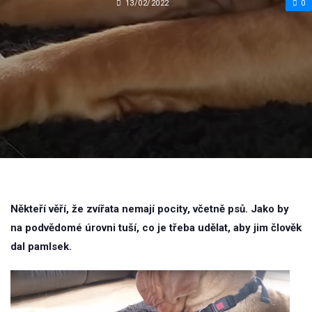
13/02/2022
0
Někteří věří, že zvířata nemají pocity, včetně psů. Jako by
na podvědomé úrovni tuší, co je třeba udělat, aby jim člověk
dal pamlsek.