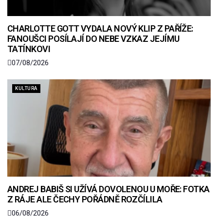
CHARLOTTE GOTT VYDALA NOVÝ KLIP Z PAŘÍŽE:
FANOUŠCI POSÍLAJÍ DO NEBE VZKAZ JEJÍMU
TATÍNKOVI
07/08/2026
KULTURA
ANDREJ BABIŠ SI UŽÍVÁ DOVOLENOU U MOŘE: FOTKA
Z RÁJE ALE ČECHY POŘÁDNĚ ROZČÍLILA
06/08/2026