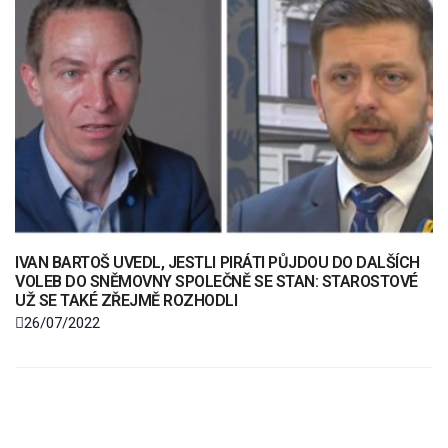
IVAN BARTOŠ UVEDL, JESTLI PIRÁTI PŮJDOU DO DALŠÍCH
VOLEB DO SNĚMOVNY SPOLEČNĚ SE STAN: STAROSTOVÉ
UŽ SE TAKÉ ZŘEJMĚ ROZHODLI
26/07/2022