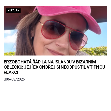
KULTURA
BRZOBOHATÁ ŘÁDILA NA ISLANDU V BIZARNÍM
OBLEČKU: JEJÍ EX ONDŘEJ SI NEODPUSTIL VTIPNOU
REAKCI
06/08/2026