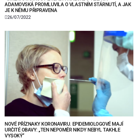
ADAMOVSKÁ PROMLUVILA O VLASTNÍM STÁRNUTÍ, A JAK
JE K NĚMU PŘIPRAVENA
26/07/2022
NOVÉ PŘÍZNAKY KORONAVIRU. EPIDEMIOLOGOVÉ MAJÍ
URČITÉ OBAVY: „TEN NEPOMĚR NIKDY NEBYL TAKHLE
VYSOKÝ“