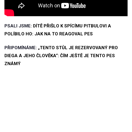
PSALI JSME:
DÍTĚ PŘIŠLO K SPÍCÍMU PITBULOVI A
POLÍBILO HO: JAK NA TO REAGOVAL PES
PŘIPOMÍNÁME:
„TENTO STŮL JE REZERVOVANÝ PRO
DIEGA A JEHO ČLOVĚKA“: ČÍM JEŠTĚ JE TENTO PES
ZNÁMÝ