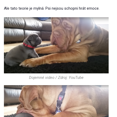
Ale tato teorie je mylná. Psi nejsou schopni hrát emoce.
Dojemné video / Zdroj: YouTube