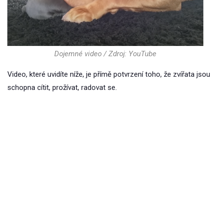
Dojemné video / Zdroj: YouTube
Video, které uvidíte níže, je přímě potvrzení toho, že zvířata jsou
schopna cítit, prožívat, radovat se.