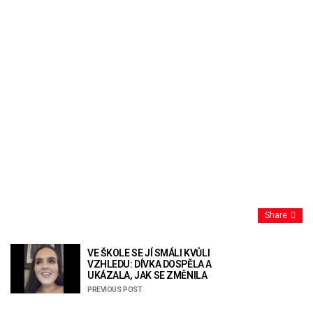
Share
VE ŠKOLE SE JÍ SMÁLI KVŮLI
VZHLEDU: DÍVKA DOSPĚLA A
UKÁZALA, JAK SE ZMĚNILA
PREVIOUS POST