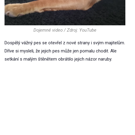
Dojemné video / Zdroj: YouTube
Dospělý vážný pes se otevřel z nové strany i svým majitelům.
Dříve si mysleli, že jejich pes může jen pomalu chodit. Ale
setkání s malým štěnětem obrátilo jejich názor naruby.