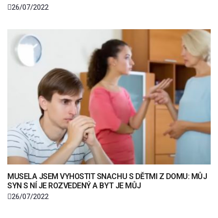
26/07/2022
MUSELA JSEM VYHOSTIT SNACHU S DĚTMI Z DOMU: MŮJ
SYN S NÍ JE ROZVEDENÝ A BYT JE MŮJ
26/07/2022