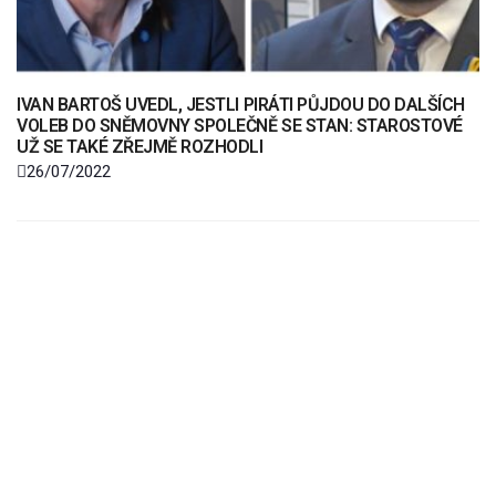
IVAN BARTOŠ UVEDL, JESTLI PIRÁTI PŮJDOU DO DALŠÍCH
VOLEB DO SNĚMOVNY SPOLEČNĚ SE STAN: STAROSTOVÉ
UŽ SE TAKÉ ZŘEJMĚ ROZHODLI
26/07/2022