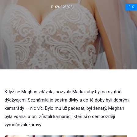
09/02/2021
0
Když se Meghan vdávala, pozvala Marka, aby byl na svatbě
dýdžyejem. Seznámila je sestra dívky a do té doby byli dobrými
kamarády — nic víc. Bylo mu už padesát, byl ženatý, Meghan
byla vdaná, a oni zůstali kamarádi, kteří si o den později
vyměňovali zprávy.