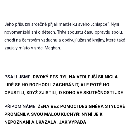
Jeho příbuzní srdečně přijali manželku svého „chlapce“. Nyní
novomanželé sní o dětech. Tráví spoustu času opravdu spolu,
chodí na čerstvém vzduchu a obdivují úžasné krajiny, které také
zaujaly místo v srdci Meghan.
PSALI JSME:
DIVOKÝ PES BYL NA VEDLEJŠÍ SILNICI A
LIDÉ SE HO ROZHODLI ZACHRÁNIT, ALE POTÉ HO
OPUSTILI, KDYŽ ZJISTILI, O KOHO VE SKUTEČNOSTI JDE
PŘIPOMÍNÁME:
ŽENA BEZ POMOCI DESIGNÉRA STYLOVĚ
PROMĚNILA SVOU MALOU KUCHYŇ: NYNÍ JE K
NEPOZNÁNÍ A UKÁZALA, JAK VYPADÁ