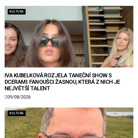
KULTURA
IVA KUBELKOVÁ ROZJELA TANEČNÍ SHOW S
DCERAMI: FANOUŠCI ŽASNOU, KTERÁ Z NICH JE
NEJVĚTŠÍ TALENT
09/08/2026
KULTURA