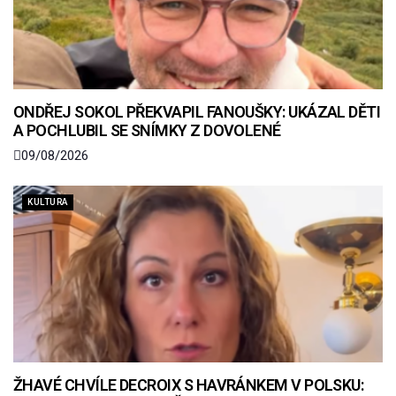
ONDŘEJ SOKOL PŘEKVAPIL FANOUŠKY: UKÁZAL DĚTI
A POCHLUBIL SE SNÍMKY Z DOVOLENÉ
09/08/2026
KULTURA
ŽHAVÉ CHVÍLE DECROIX S HAVRÁNKEM V POLSKU: