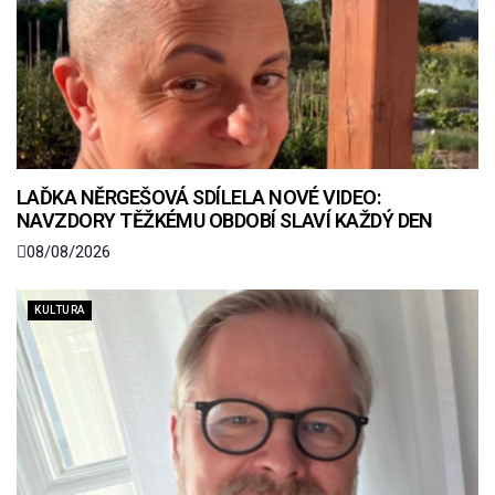
LAĎKA NĚRGEŠOVÁ SDÍLELA NOVÉ VIDEO:
NAVZDORY TĚŽKÉMU OBDOBÍ SLAVÍ KAŽDÝ DEN
08/08/2026
KULTURA