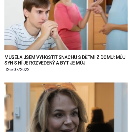
MUSELA JSEM VYHOSTIT SNACHU S DĚTMI Z DOMU: MŮJ
SYN S NÍ JE ROZVEDENÝ A BYT JE MŮJ
26/07/2022