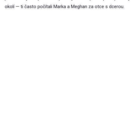
okolí — ti často počítali Marka a Meghan za otce s dcerou.