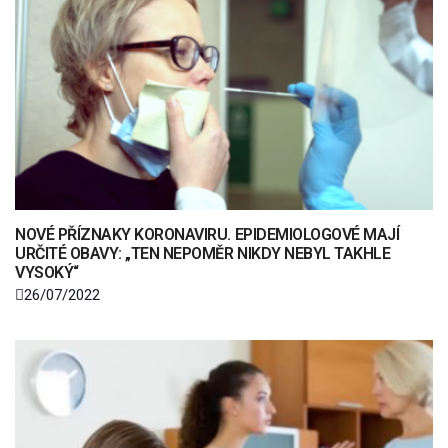
NOVÉ PŘÍZNAKY KORONAVIRU. EPIDEMIOLOGOVÉ MAJÍ
URČITÉ OBAVY: „TEN NEPOMĚR NIKDY NEBYL TAKHLE
VYSOKÝ“
26/07/2022