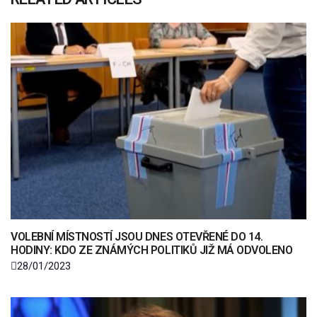
VOLEBNÍ MÍSTNOSTÍ JSOU DNES OTEVŘENÉ DO 14.
HODINY: KDO ZE ZNÁMÝCH POLITIKŮ JIŽ MÁ ODVOLENO
28/01/2023