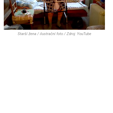
Starší žena / ilustrační foto / Zdroj: YouTube