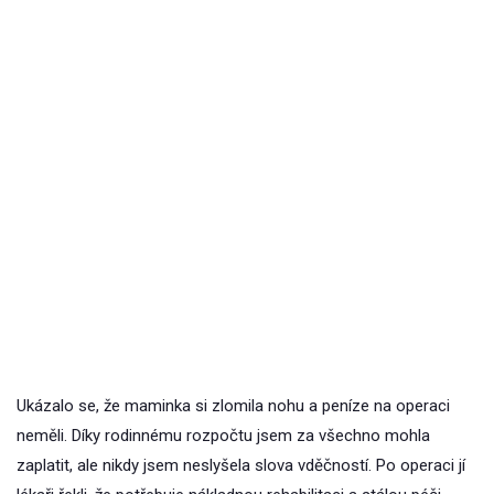
Ukázalo se, že maminka si zlomila nohu a peníze na operaci
neměli. Díky rodinnému rozpočtu jsem za všechno mohla
zaplatit, ale nikdy jsem neslyšela slova vděčností. Po operaci jí