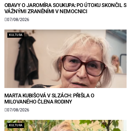
OBAVY O JAROMÍRA SOUKUPA: PO ÚTOKU SKONČIL S
VÁŽNÝMI ZRANĚNÍMI V NEMOCNICI
07/08/2026
KULTURA
MARTA KUBIŠOVÁ V SLZÁCH: PŘIŠLA O
MILOVANÉHO ČLENA RODINY
07/08/2026
KULTURA