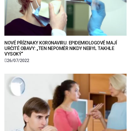
NOVÉ PŘÍZNAKY KORONAVIRU. EPIDEMIOLOGOVÉ MAJÍ
URČITÉ OBAVY: „TEN NEPOMĚR NIKDY NEBYL TAKHLE
VYSOKÝ“
26/07/2022