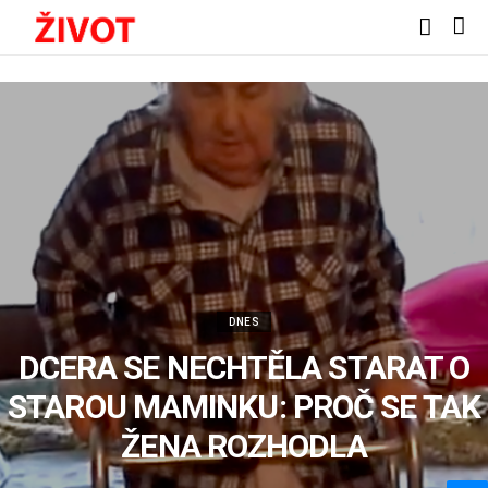
DNES
DCERA SE NECHTĚLA STARAT O
STAROU MAMINKU: PROČ SE TAK
ŽENA ROZHODLA