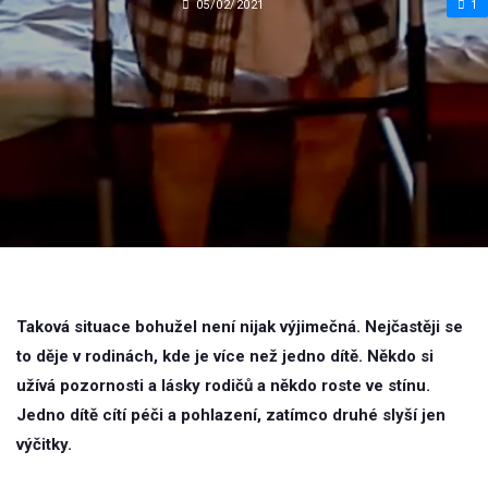
05/02/2021
1
Taková situace bohužel není nijak výjimečná. Nejčastěji se
to děje v rodinách, kde je více než jedno dítě. Někdo si
užívá pozornosti a lásky rodičů a někdo roste ve stínu.
Jedno dítě cítí péči a pohlazení, zatímco druhé slyší jen
výčitky.