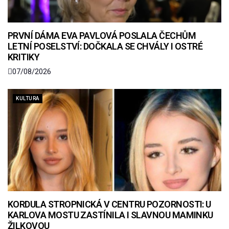
PRVNÍ DÁMA EVA PAVLOVÁ POSLALA ČECHŮM
LETNÍ POSELSTVÍ: DOČKALA SE CHVÁLY I OSTRÉ
KRITIKY
07/08/2026
KULTURA
KORDULA STROPNICKÁ V CENTRU POZORNOSTI: U
KARLOVA MOSTU ZASTÍNILA I SLAVNOU MAMINKU
ŽILKOVOU