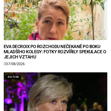
EVA DECROIX PO ROZCHODU NEČEKANĚ PO BOKU
MLADŠÍHO KOLEGY: FOTKY ROZVÍŘILY SPEKULACE O
JEJICH VZTAHU
07/08/2026
KULTURA