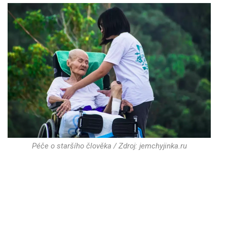
Péče o staršího člověka / Zdroj: jemchyjinka.ru