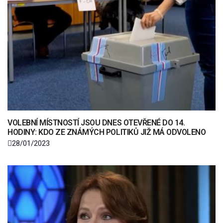
VOLEBNÍ MÍSTNOSTÍ JSOU DNES OTEVŘENÉ DO 14.
HODINY: KDO ZE ZNÁMÝCH POLITIKŮ JIŽ MÁ ODVOLENO
28/01/2023