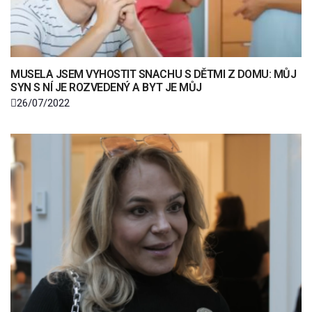
MUSELA JSEM VYHOSTIT SNACHU S DĚTMI Z DOMU: MŮJ
SYN S NÍ JE ROZVEDENÝ A BYT JE MŮJ
26/07/2022