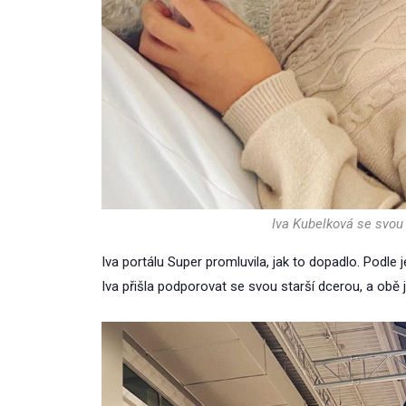
Iva Kubelková se svou
Iva portálu Super promluvila, jak to dopadlo. Podle 
Iva přišla podporovat se svou starší dcerou, a obě j