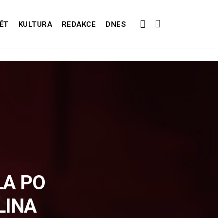
ĚT
KULTURA
REDAKCE
DNES
LA PO
LINA