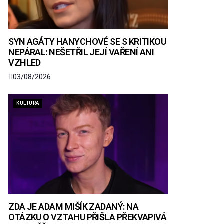
SYN AGÁTY HANYCHOVÉ SE S KRITIKOU
NEPÁRAL: NEŠETŘIL JEJÍ VAŘENÍ ANI
VZHLED
03/08/2026
KULTURA
ZDA JE ADAM MIŠÍK ZADANÝ: NA
OTÁZKU O VZTAHU PŘIŠLA PŘEKVAPIVÁ