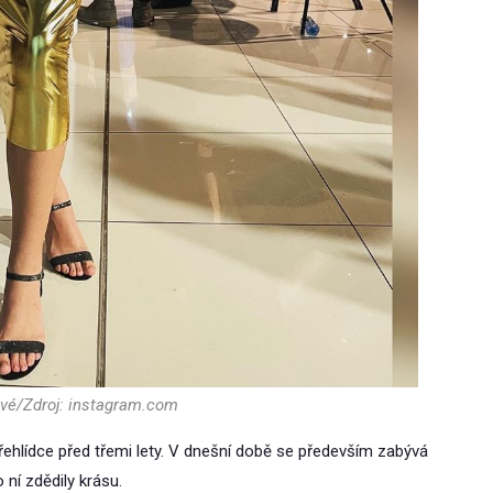
ové/Zdroj: instagram.com
řehlídce před třemi lety. V dnešní době se především zabývá
ní zdědily krásu.