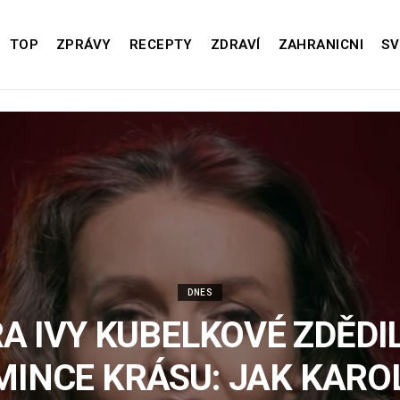
TOP
ZPRÁVY
RECEPTY
ZDRAVÍ
ZAHRANICNI
SV
DNES
A IVY KUBELKOVÉ ZDĚDI
INCE KRÁSU: JAK KARO