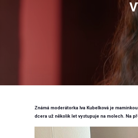
V
Známá moderátorka Iva Kubelková je maminkou d
dcera už několik let vystupuje na molech. Na pře