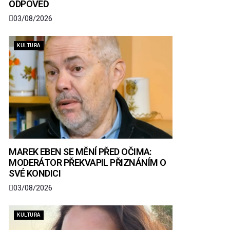
ODPOVĚĎ
03/08/2026
KULTURA
MAREK EBEN SE MĚNÍ PŘED OČIMA:
MODERÁTOR PŘEKVAPIL PŘIZNÁNÍM O
SVÉ KONDICI
03/08/2026
KULTURA