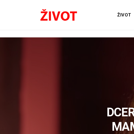
ŽIVOT
DCER
MAM