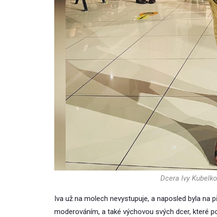
Dcera Ivy Kubelk
Iva už na molech nevystupuje, a naposled byla na p
moderováním, a také výchovou svých dcer, které po 