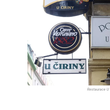
Restaurace U Č