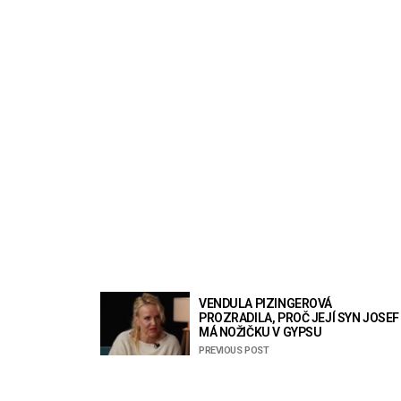
VENDULA PIZINGEROVÁ
PROZRADILA, PROČ JEJÍ SYN JOSEF
MÁ NOŽIČKU V GYPSU
PREVIOUS POST