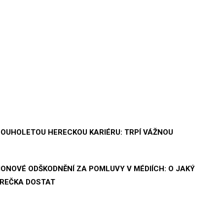
LOUHOLETOU HERECKOU KARIÉRU: TRPÍ VÁŽNOU
ONOVÉ ODŠKODNĚNÍ ZA POMLUVY V MÉDIÍCH: O JAKÝ
EREČKA DOSTAT