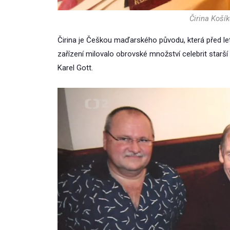
Čirina Košík
Čirina je Češkou maďarského původu, která před lety
zařízení milovalo obrovské množství celebrit starší
Karel Gott.