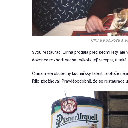
Čirina Košíková a V
Svou restauraci Čirina prodala před sedmi lety, ale
dokonce rozhodl nechat několik její receptu, a také
Čirina měla skutečný kuchařský talent, protože něja
jídlo zbožňoval. Pravděpodobně, že se restaurace 