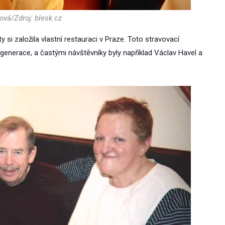
ová/Zdroj: blesk.cz
 si založila vlastní restauraci v Praze. Toto stravovací
 generace, a častými návštěvníky byly například Václav Havel a