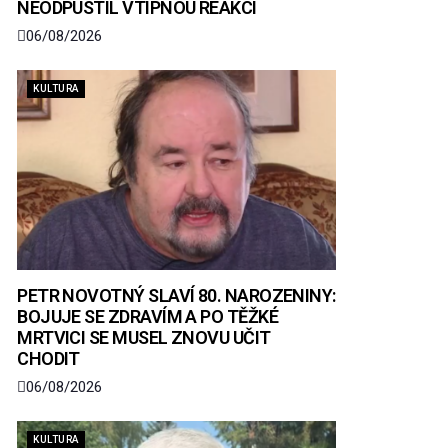
NEODPUSTIL VTIPNOU REAKCI
06/08/2026
KULTURA
PETR NOVOTNÝ SLAVÍ 80. NAROZENINY:
BOJUJE SE ZDRAVÍM A PO TĚŽKÉ
MRTVICI SE MUSEL ZNOVU UČIT
CHODIT
06/08/2026
KULTURA