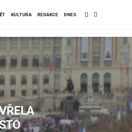
ĚT
KULTURA
REDAKCE
DNES
AVŘELA
ASTO