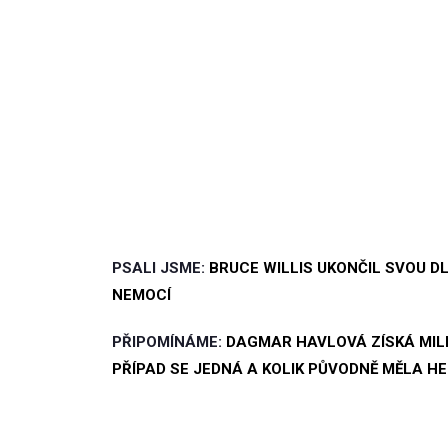
PSALI JSME:
BRUCE WILLIS UKONČIL SVOU D
NEMOCÍ
PŘIPOMÍNÁME:
DAGMAR HAVLOVÁ ZÍSKÁ MILI
PŘÍPAD SE JEDNÁ A KOLIK PŮVODNĚ MĚLA H