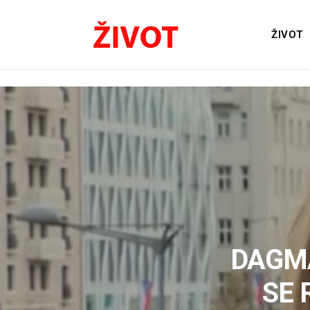
ŽIVOT
DAGMA
SE 