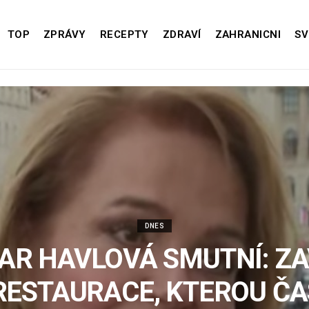
TOP
ZPRÁVY
RECEPTY
ZDRAVÍ
ZAHRANICNI
SV
DNES
R HAVLOVÁ SMUTNÍ: Z
RESTAURACE, KTEROU Č