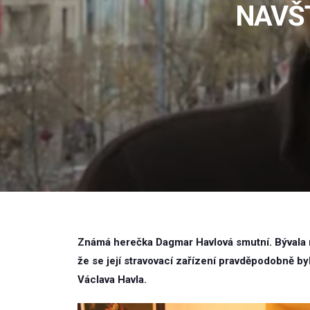
NAVŠ
Známá herečka Dagmar Havlová smutní. Bývala ma
že se její stravovací zařízení pravděpodobně by
Václava Havla.