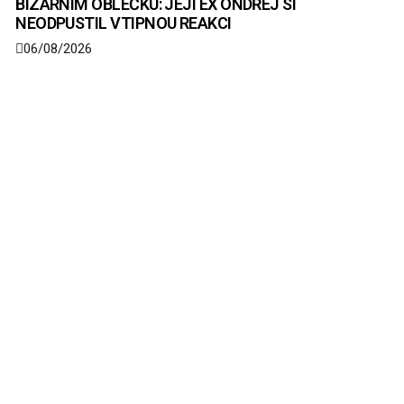
BIZARNÍM OBLEČKU: JEJÍ EX ONDŘEJ SI
NEODPUSTIL VTIPNOU REAKCI
06/08/2026