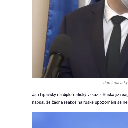
Jan Lipavský
Jan Lipavský na diplomatický vzkaz z Ruska již reago
napsal, že žádná reakce na ruské upozornění se neo