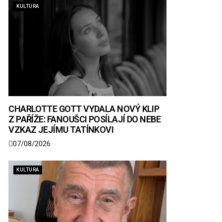
KULTURA
CHARLOTTE GOTT VYDALA NOVÝ KLIP
Z PAŘÍŽE: FANOUŠCI POSÍLAJÍ DO NEBE
VZKAZ JEJÍMU TATÍNKOVI
07/08/2026
KULTURA