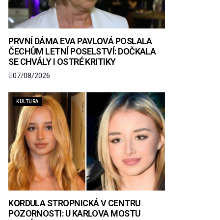
PRVNÍ DÁMA EVA PAVLOVÁ POSLALA
ČECHŮM LETNÍ POSELSTVÍ: DOČKALA
SE CHVÁLY I OSTRÉ KRITIKY
07/08/2026
KULTURA
KORDULA STROPNICKÁ V CENTRU
POZORNOSTI: U KARLOVA MOSTU