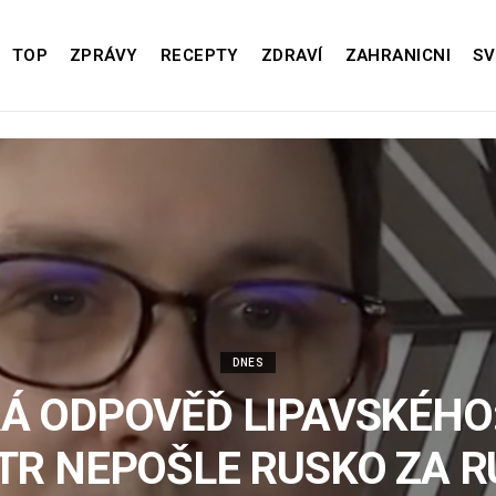
TOP
ZPRÁVY
RECEPTY
ZDRAVÍ
ZAHRANICNI
SV
DNES
Á ODPOVĚĎ LIPAVSKÉHO
TR NEPOŠLE RUSKO ZA 