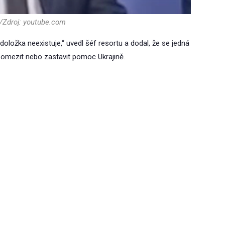
/Zdroj: youtube.com
doložka neexistuje,“ uvedl šéf resortu a dodal, že se jedná
 omezit nebo zastavit pomoc Ukrajině.