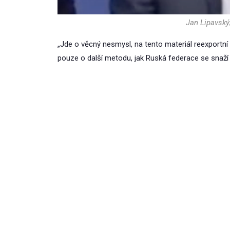
Jan Lipavský
„Jde o věcný nesmysl, na tento materiál reexportní 
pouze o další metodu, jak Ruská federace se snaží