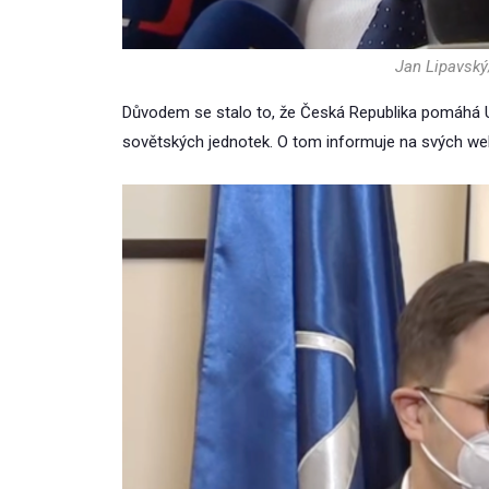
Jan Lipavský
Důvodem se stalo to, že Česká Republika pomáhá Uk
sovětských jednotek. O tom informuje na svých web