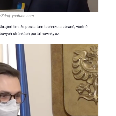
/Zdroj: youtube.com
rajině tím, že posila tam techniku a zbraně, včetně
ových stránkách portál novinky.cz.