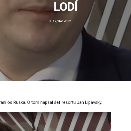
LODÍ
17/04/2022
ání od Ruska. O tom napsal šéf resortu Jan Lipavský.