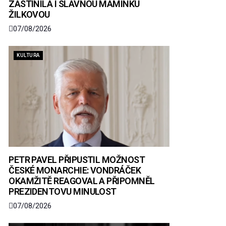
ZASTÍNILA I SLAVNOU MAMINKU
ŽILKOVOU
07/08/2026
KULTURA
PETR PAVEL PŘIPUSTIL MOŽNOST
ČESKÉ MONARCHIE: VONDRÁČEK
OKAMŽITĚ REAGOVAL A PŘIPOMNĚL
PREZIDENTOVU MINULOST
07/08/2026