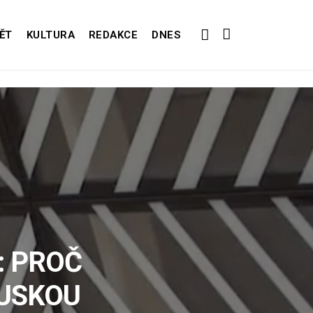
ĚT
KULTURA
REDAKCE
DNES
: PROČ
RUSKOU