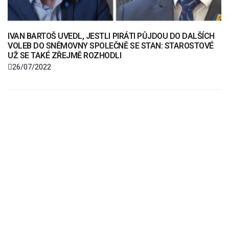
IVAN BARTOŠ UVEDL, JESTLI PIRÁTI PŮJDOU DO DALŠÍCH
VOLEB DO SNĚMOVNY SPOLEČNĚ SE STAN: STAROSTOVÉ
UŽ SE TAKÉ ZŘEJMĚ ROZHODLI
26/07/2022