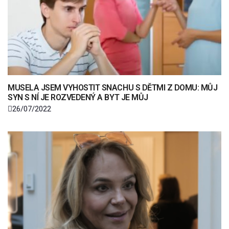
MUSELA JSEM VYHOSTIT SNACHU S DĚTMI Z DOMU: MŮJ
SYN S NÍ JE ROZVEDENÝ A BYT JE MŮJ
26/07/2022