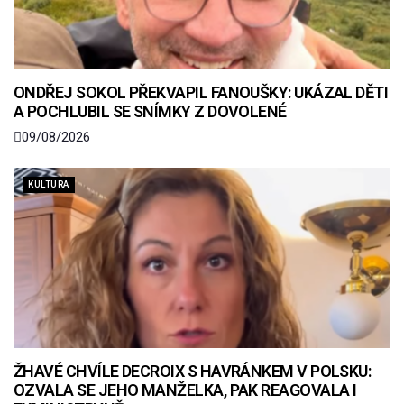
ONDŘEJ SOKOL PŘEKVAPIL FANOUŠKY: UKÁZAL DĚTI
A POCHLUBIL SE SNÍMKY Z DOVOLENÉ
09/08/2026
KULTURA
ŽHAVÉ CHVÍLE DECROIX S HAVRÁNKEM V POLSKU:
OZVALA SE JEHO MANŽELKA, PAK REAGOVALA I