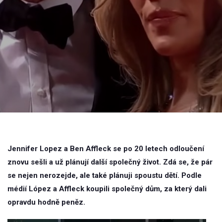
Jennifer Lopez a Ben Affleck se po 20 letech odloučení
znovu sešli a už plánují další společný život. Zdá se, že pár
se nejen nerozejde, ale také plánuji spoustu dětí. Podle
médií López a Affleck koupili společný dům, za který dali
opravdu hodně peněz.