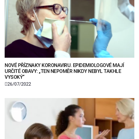
NOVÉ PŘÍZNAKY KORONAVIRU. EPIDEMIOLOGOVÉ MAJÍ
URČITÉ OBAVY: „TEN NEPOMĚR NIKDY NEBYL TAKHLE
VYSOKÝ“
26/07/2022