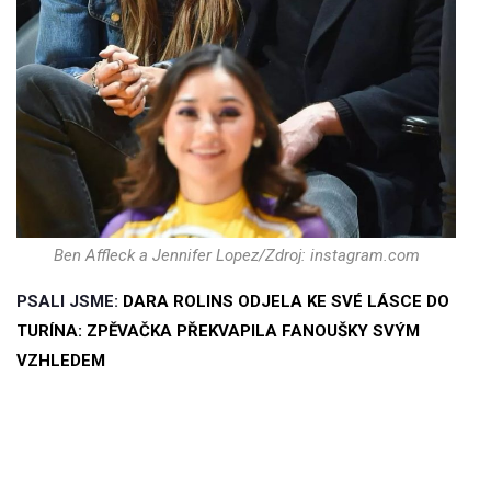
Ben Affleck a Jennifer Lopez/Zdroj: instagram.com
PSALI JSME:
DARA ROLINS ODJELA KE SVÉ LÁSCE DO
TURÍNA: ZPĚVAČKA PŘEKVAPILA FANOUŠKY SVÝM
VZHLEDEM