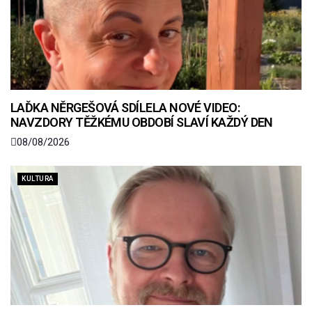
LAĎKA NĚRGEŠOVÁ SDÍLELA NOVÉ VIDEO:
NAVZDORY TĚŽKÉMU OBDOBÍ SLAVÍ KAŽDÝ DEN
08/08/2026
KULTURA