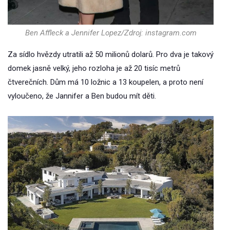
Ben Affleck a Jennifer Lopez/Zdroj: instagram.com
Za sídlo hvězdy utratili až 50 milionů dolarů. Pro dva je takový
domek jasně velký, jeho rozloha je až 20 tisíc metrů
čtverečních. Dům má 10 ložnic a 13 koupelen, a proto není
vyloučeno, že Jannifer a Ben budou mít děti.