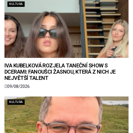
KULTURA
IVA KUBELKOVÁ ROZJELA TANEČNÍ SHOW S
DCERAMI: FANOUŠCI ŽASNOU, KTERÁ Z NICH JE
NEJVĚTŠÍ TALENT
09/08/2026
KULTURA