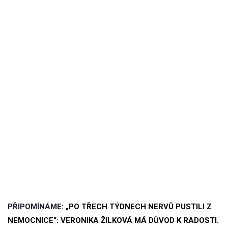
PŘIPOMÍNÁME:
„PO TŘECH TÝDNECH NERVŮ PUSTILI Z
NEMOCNICE“: VERONIKA ŽILKOVÁ MÁ DŮVOD K RADOSTI.