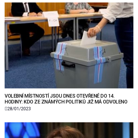
VOLEBNÍ MÍSTNOSTÍ JSOU DNES OTEVŘENÉ DO 14.
HODINY: KDO ZE ZNÁMÝCH POLITIKŮ JIŽ MÁ ODVOLENO
28/01/2023