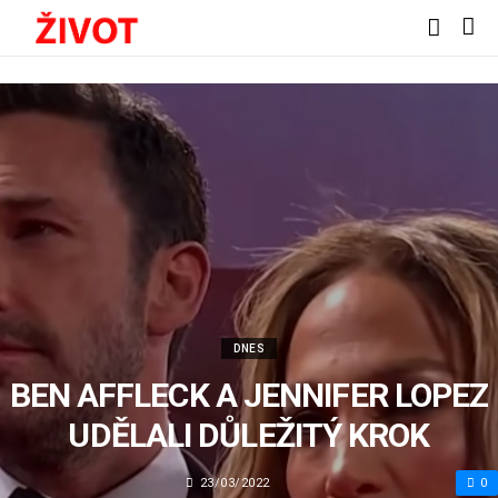
DNES
BEN AFFLECK A JENNIFER LOPEZ
UDĚLALI DŮLEŽITÝ KROK
23/03/2022
0