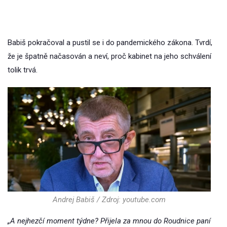
Babiš pokračoval a pustil se i do pandemického zákona. Tvrdí,
že je špatně načasován a neví, proč kabinet na jeho schválení
tolik trvá.
Andrej Babiš / Zdroj: youtube.com
„A nejhezčí moment týdne? Přijela za mnou do Roudnice paní