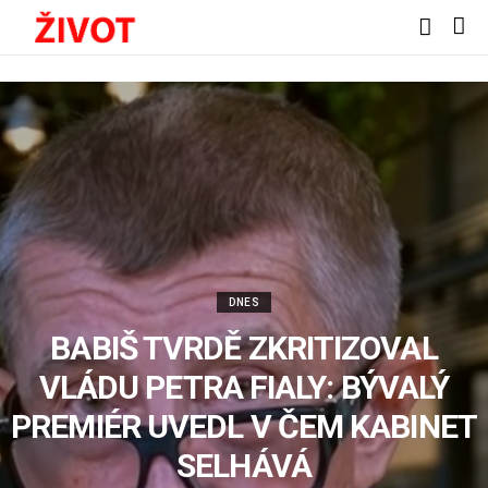
DNES
BABIŠ TVRDĚ ZKRITIZOVAL
VLÁDU PETRA FIALY: BÝVALÝ
PREMIÉR UVEDL V ČEM KABINET
SELHÁVÁ