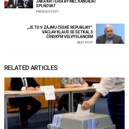
JAKÁ KRITÉRIA BY MĚL KANDIDÁT
SPLŇOVAT
PREVIOUS POST
„JE TO V ZÁJMU ČESKÉ REPUBLIKY“:
VÁCLAV KLAUS SE SETKAL S
ČÍNSKÝM VELVYSLANCEM
NEXT POST
RELATED ARTICLES