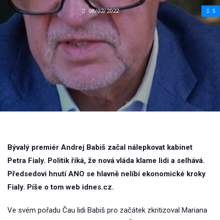
08/02/2022
5
Bývalý premiér Andrej Babiš začal nálepkovat kabinet
Petra Fialy. Politik říká, že nová vláda klame lidi a selhává.
Předsedovi hnutí ANO se hlavně nelíbí ekonomické kroky
Fialy. Píše o tom web idnes.cz.
Ve svém pořadu Čau lidi Babiš pro začátek zkritizoval Mariana