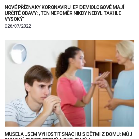
NOVÉ PŘÍZNAKY KORONAVIRU. EPIDEMIOLOGOVÉ MAJÍ
URČITÉ OBAVY: „TEN NEPOMĚR NIKDY NEBYL TAKHLE
VYSOKÝ“
26/07/2022
MUSELA JSEM VYHOSTIT SNACHU S DĚTMI Z DOMU: MŮJ