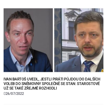
IVAN BARTOŠ UVEDL, JESTLI PIRÁTI PŮJDOU DO DALŠÍCH
VOLEB DO SNĚMOVNY SPOLEČNĚ SE STAN: STAROSTOVÉ
UŽ SE TAKÉ ZŘEJMĚ ROZHODLI
26/07/2022