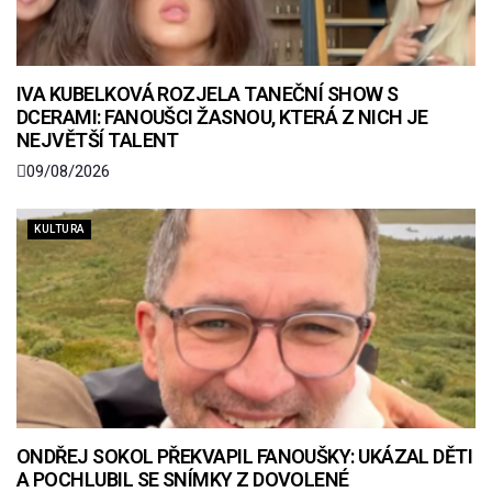
IVA KUBELKOVÁ ROZJELA TANEČNÍ SHOW S
DCERAMI: FANOUŠCI ŽASNOU, KTERÁ Z NICH JE
NEJVĚTŠÍ TALENT
09/08/2026
KULTURA
ONDŘEJ SOKOL PŘEKVAPIL FANOUŠKY: UKÁZAL DĚTI
A POCHLUBIL SE SNÍMKY Z DOVOLENÉ