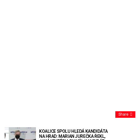
Share
KOALICE SPOLU HLEDÁ KANDIDÁTA
NA HRAD: MARIAN JUREČKA ŘEKL,