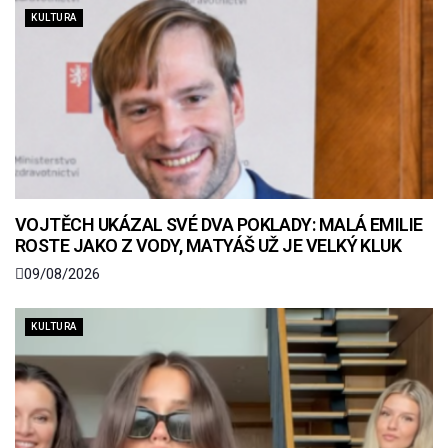
KULTURA
VOJTĚCH UKÁZAL SVÉ DVA POKLADY: MALÁ EMILIE
ROSTE JAKO Z VODY, MATYÁŠ UŽ JE VELKÝ KLUK
09/08/2026
KULTURA