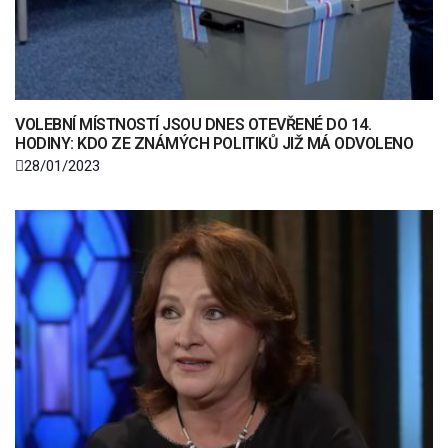
VOLEBNÍ MÍSTNOSTÍ JSOU DNES OTEVŘENÉ DO 14.
HODINY: KDO ZE ZNÁMÝCH POLITIKŮ JIŽ MÁ ODVOLENO
28/01/2023