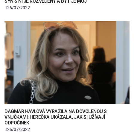
SYN S NÍ JE ROZVEDENÝ A BYT JE MŮJ
26/07/2022
DAGMAR HAVLOVÁ VYRAZILA NA DOVOLENOU S
VNUČKAMI: HEREČKA UKÁZALA, JAK SI UŽÍVAJÍ
ODPOČINEK
26/07/2022