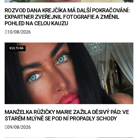
ROZVOD DANA KREJČÍKA MÁ DALŠÍ POKRAČOVÁNÍ:
EXPARTNER ZVEŘEJNIL FOTOGRAFIE A ZMĚNIL
POHLED NA CELOU KAUZU
10/08/2026
KULTURA
MANŽELKA RŮŽIČKY MARIE ZAŽILA DĚSIVÝ PÁD: VE
STARÉM MLÝNĚ SE POD NÍ PROPADLY SCHODY
09/08/2026