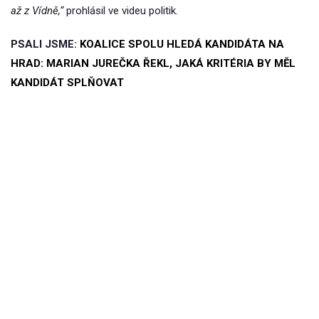
až z Vídně,“
prohlásil ve videu politik.
PSALI JSME:
KOALICE SPOLU HLEDÁ KANDIDÁTA NA
HRAD: MARIAN JUREČKA ŘEKL, JAKÁ KRITÉRIA BY MĚL
KANDIDÁT SPLŇOVAT