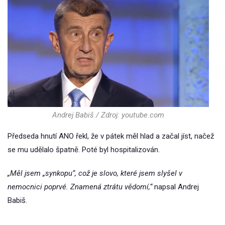
Andrej Babiš / Zdroj: youtube.com
Předseda hnutí ANO řekl, že v pátek měl hlad a začal jíst, načež
se mu udělalo špatně. Poté byl hospitalizován.
„Měl jsem „synkopu“, což je slovo, které jsem slyšel v
nemocnici poprvé. Znamená ztrátu vědomí,“
napsal Andrej
Babiš.