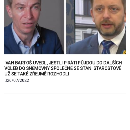
IVAN BARTOŠ UVEDL, JESTLI PIRÁTI PŮJDOU DO DALŠÍCH
VOLEB DO SNĚMOVNY SPOLEČNĚ SE STAN: STAROSTOVÉ
UŽ SE TAKÉ ZŘEJMĚ ROZHODLI
26/07/2022