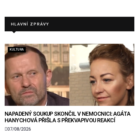
HLAVNÍ ZPRÁVY
KULTURA
NAPADENÝ SOUKUP SKONČIL V NEMOCNICI: AGÁTA
HANYCHOVÁ PŘIŠLA S PŘEKVAPIVOU REAKCÍ
07/08/2026