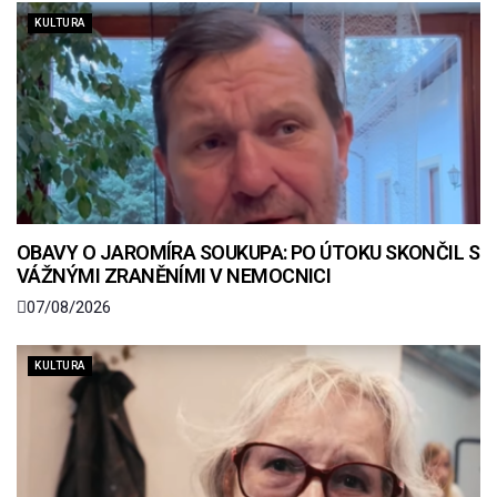
KULTURA
OBAVY O JAROMÍRA SOUKUPA: PO ÚTOKU SKONČIL S
VÁŽNÝMI ZRANĚNÍMI V NEMOCNICI
07/08/2026
KULTURA