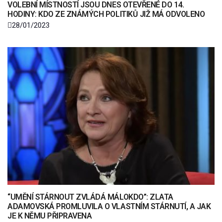
VOLEBNÍ MÍSTNOSTÍ JSOU DNES OTEVŘENÉ DO 14.
HODINY: KDO ZE ZNÁMÝCH POLITIKŮ JIŽ MÁ ODVOLENO
28/01/2023
“UMĚNÍ STÁRNOUT ZVLÁDÁ MÁLOKDO”: ZLATA
ADAMOVSKÁ PROMLUVILA O VLASTNÍM STÁRNUTÍ, A JAK
JE K NĚMU PŘIPRAVENA