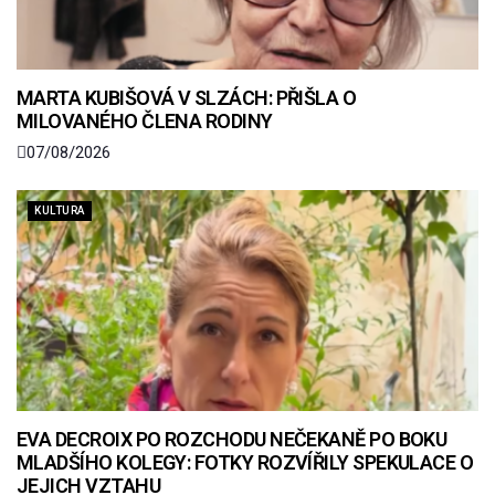
MARTA KUBIŠOVÁ V SLZÁCH: PŘIŠLA O
MILOVANÉHO ČLENA RODINY
07/08/2026
KULTURA
EVA DECROIX PO ROZCHODU NEČEKANĚ PO BOKU
MLADŠÍHO KOLEGY: FOTKY ROZVÍŘILY SPEKULACE O
JEJICH VZTAHU