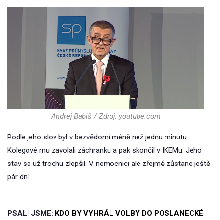
Andrej Babiš / Zdroj: youtube.com
Podle jeho slov byl v bezvědomí méně než jednu minutu.
Kolegové mu zavolali záchranku a pak skončil v IKEMu. Jeho
stav se už trochu zlepšil. V nemocnici ale zřejmě zůstane ještě
pár dní.
PSALI JSME:
KDO BY VYHRÁL VOLBY DO POSLANECKÉ