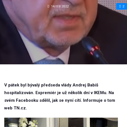
14/03/2022
2
V pátek byl bývalý předseda vlády Andrej Babiš
hospitalizován. Expremiér je už několik dní v IKEMu. Na
svém Facebooku sdělil, jak se nyní cítí. Informuje o tom
web TN.cz.