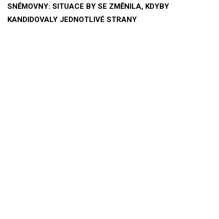
SNĚMOVNY: SITUACE BY SE ZMĚNILA, KDYBY
KANDIDOVALY JEDNOTLIVÉ STRANY