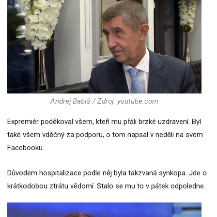
Andrej Babiš / Zdroj: youtube.com
Expremiér poděkoval všem, kteří mu přáli brzké uzdravení. Byl
také všem vděčný za podporu, o tom napsal v neděli na svém
Facebooku.
Důvodem hospitalizace podle něj byla takzvaná synkopa. Jde o
krátkodobou ztrátu vědomí. Stalo se mu to v pátek odpoledne.