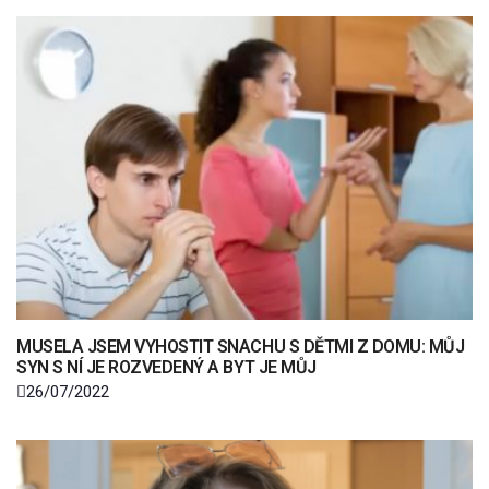
MUSELA JSEM VYHOSTIT SNACHU S DĚTMI Z DOMU: MŮJ
SYN S NÍ JE ROZVEDENÝ A BYT JE MŮJ
26/07/2022