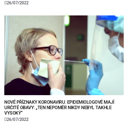
26/07/2022
NOVÉ PŘÍZNAKY KORONAVIRU. EPIDEMIOLOGOVÉ MAJÍ
URČITÉ OBAVY: „TEN NEPOMĚR NIKDY NEBYL TAKHLE
VYSOKÝ“
26/07/2022