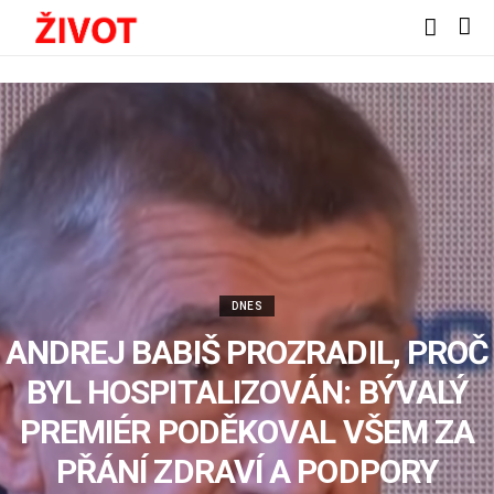
DNES
ANDREJ BABIŠ PROZRADIL, PROČ
BYL HOSPITALIZOVÁN: BÝVALÝ
PREMIÉR PODĚKOVAL VŠEM ZA
PŘÁNÍ ZDRAVÍ A PODPORY