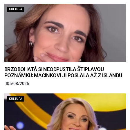
KULTURA
BRZOBOHATÁ SI NEODPUSTILA ŠTIPLAVOU
POZNÁMKU: MACINKOVI JI POSLALA AŽ Z ISLANDU
05/08/2026
KULTURA