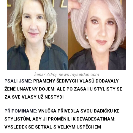
Žena/ Zdroj: news.myseldon.com
PSALI JSME:
PRAMENY ŠEDIVÝCH VLASŮ DODÁVALY
ŽENĚ UNAVENÝ DOJEM: ALE PO ZÁSAHU STYLISTY SE
ZA SVÉ VLASY UŽ NESTYDÍ
PŘIPOMÍNÁME:
VNUČKA PŘIVEDLA SVOU BABIČKU KE
STYLISTŮM, ABY JI PROMĚNILI K DEVADESÁTINÁM:
VÝSLEDEK SE SETKAL S VELKÝM ÚSPĚCHEM