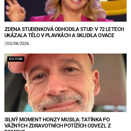
ZDENA STUDENKOVÁ ODHODILA STUD: V 72 LETECH
UKÁZALA TĚLO V PLAVKÁCH A SKLIDILA OVACE
05/08/2026
KULTURA
SILNÝ MOMENT HONZY MUSILA: TATÍNKA PO
VÁŽNÝCH ZDRAVOTNÍCH POTÍŽÍCH ODVEZL Z