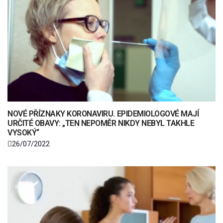
NOVÉ PŘÍZNAKY KORONAVIRU. EPIDEMIOLOGOVÉ MAJÍ
URČITÉ OBAVY: „TEN NEPOMĚR NIKDY NEBYL TAKHLE
VYSOKÝ“
26/07/2022