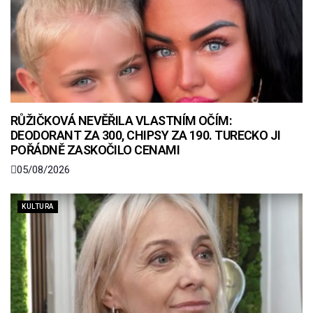
RŮŽIČKOVÁ NEVĚŘILA VLASTNÍM OČÍM:
DEODORANT ZA 300, CHIPSY ZA 190. TURECKO JI
POŘÁDNĚ ZASKOČILO CENAMI
05/08/2026
KULTURA