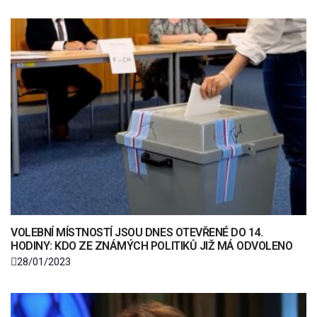
VOLEBNÍ MÍSTNOSTÍ JSOU DNES OTEVŘENÉ DO 14.
HODINY: KDO ZE ZNÁMÝCH POLITIKŮ JIŽ MÁ ODVOLENO
28/01/2023