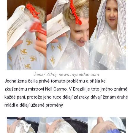
Žena/ Zdroj: news.myseldon.com
Jedna žena čelila právě tomuto problému a přišla ke
zkušenému mistrovi Nell Carmo. V Brazílii je toto jméno známé
každé paní, protože jeho ruce dělají zázraky, dávají ženám druhé
mládí a dělají úžasné proměny.