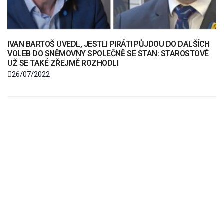
IVAN BARTOŠ UVEDL, JESTLI PIRÁTI PŮJDOU DO DALŠÍCH
VOLEB DO SNĚMOVNY SPOLEČNĚ SE STAN: STAROSTOVÉ
UŽ SE TAKÉ ZŘEJMĚ ROZHODLI
26/07/2022