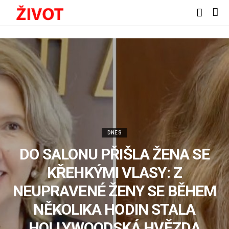
DNES
DO SALONU PŘIŠLA ŽENA SE
KŘEHKÝMI VLASY: Z
NEUPRAVENÉ ŽENY SE BĚHEM
NĚKOLIKA HODIN STALA
HOLLYWOODSKÁ HVĚZDA