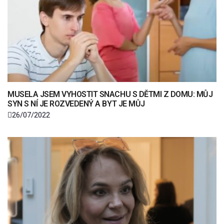
MUSELA JSEM VYHOSTIT SNACHU S DĚTMI Z DOMU: MŮJ
SYN S NÍ JE ROZVEDENÝ A BYT JE MŮJ
26/07/2022