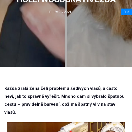
19/02/2021
5
Každá zralá žena čelí problému šedivých vlasů, a často
neví, jak to správně vyřešit. Mnoho dám si vybralo špatnou
cestu – pravidelně barvení, což má špatný vliv na stav
vlasů.