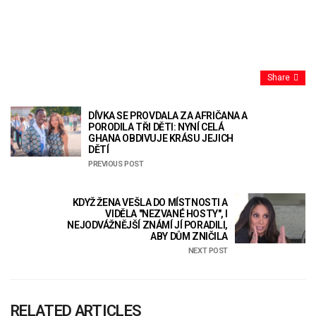
Share
DÍVKA SE PROVDALA ZA AFRIČANA A
PORODILA TŘI DĚTI: NYNÍ CELÁ
GHANA OBDIVUJE KRÁSU JEJICH
DĚTÍ
PREVIOUS POST
KDYŽ ŽENA VEŠLA DO MÍSTNOSTI A
VIDĚLA "NEZVANÉ HOSTY", I
NEJODVÁŽNĚJŠÍ ZNÁMÍ JÍ PORADILI,
ABY DŮM ZNIČILA
NEXT POST
RELATED ARTICLES