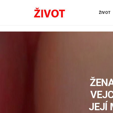
ŽIVOT
ŽENA
VEJC
JEJÍ