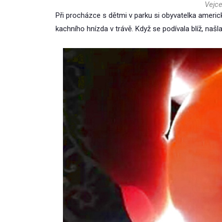
Vejce
Při procházce s dětmi v parku si obyvatelka ameri
kachního hnízda v trávě. Když se podívala blíž, našla 