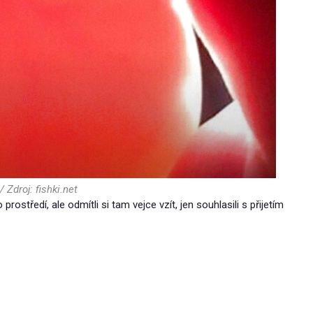
/ Zdroj: fishki.net
ostředí, ale odmítli si tam vejce vzít, jen souhlasili s přijetím