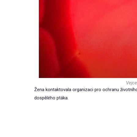
Vejce
Žena kontaktovala organizaci pro ochranu životního pr
dospělého ptáka.