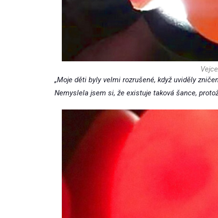
Vejce
„Moje děti byly velmi rozrušené, když uviděly zniče
Nemyslela jsem si, že existuje taková šance, proto