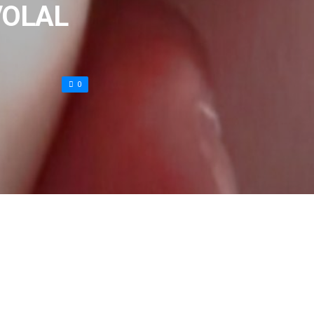
VOLAL
0