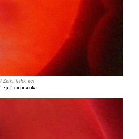
/ Zdroj: fishki.net
je její podprsenka.