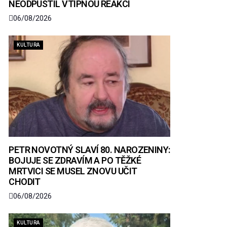
NEODPUSTIL VTIPNOU REAKCI
06/08/2026
KULTURA
PETR NOVOTNÝ SLAVÍ 80. NAROZENINY:
BOJUJE SE ZDRAVÍM A PO TĚŽKÉ
MRTVICI SE MUSEL ZNOVU UČIT
CHODIT
06/08/2026
KULTURA