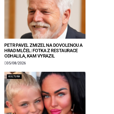
PETR PAVEL ZMIZEL NA DOVOLENOU A
HRAD MLČEL: FOTKA Z RESTAURACE
ODHALILA, KAM VYRAZIL
05/08/2026
KULTURA