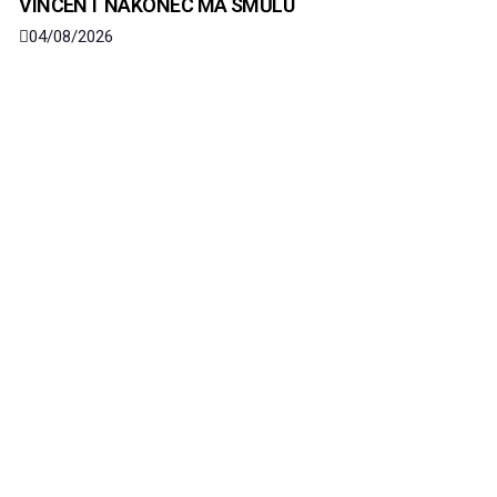
VINCENT NAKONEC MÁ SMŮLU
04/08/2026