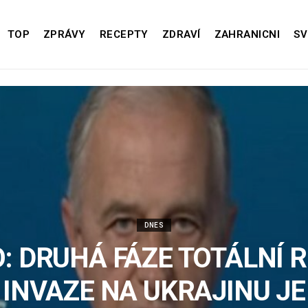
TOP
ZPRÁVY
RECEPTY
ZDRAVÍ
ZAHRANICNI
SV
DNES
: DRUHÁ FÁZE TOTÁLNÍ 
INVAZE NA UKRAJINU JE