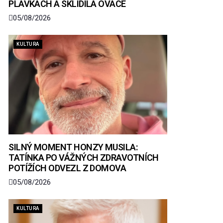
PLAVKÁCH A SKLIDILA OVACE
05/08/2026
KULTURA
SILNÝ MOMENT HONZY MUSILA:
TATÍNKA PO VÁŽNÝCH ZDRAVOTNÍCH
POTÍŽÍCH ODVEZL Z DOMOVA
05/08/2026
KULTURA