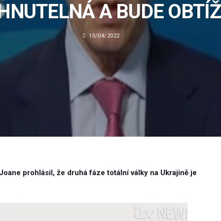
HNUTELNÁ A BUDE OBTÍŽ
13/04/2022
ne prohlásil, že druhá fáze totální války na Ukrajině je