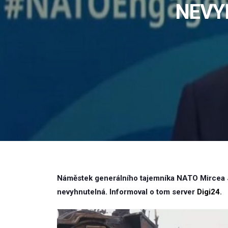
NEVY
Náměstek generálního tajemníka NATO Mircea Joa
nevyhnutelná. Informoval o tom server
Digi24
.