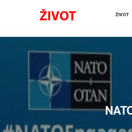
ŽIVOT
NATO