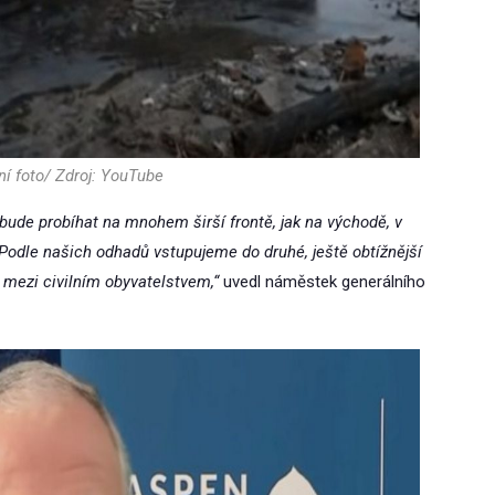
ní foto/ Zdroj: YouTube
, bude probíhat na mnohem širší frontě, jak na východě, v
Podle našich odhadů vstupujeme do druhé, ještě obtížnější
m mezi civilním obyvatelstvem,“
uvedl náměstek generálního