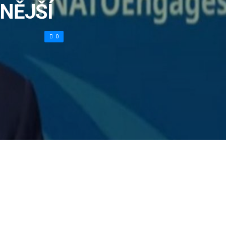
NĚJŠÍ
0