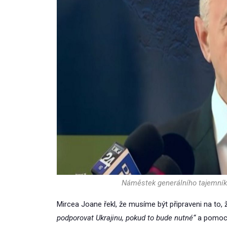
Náměstek generálního tajemní
Mircea Joane řekl, že musíme být připraveni na to,
podporovat Ukrajinu, pokud to bude nutné“
a pomoct 