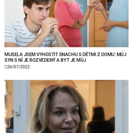
MUSELA JSEM VYHOSTIT SNACHU S DĚTMI Z DOMU: MŮJ
SYN S NÍ JE ROZVEDENÝ A BYT JE MŮJ
26/07/2022