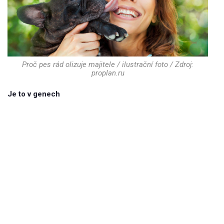
Proč pes rád olizuje majitele / ilustrační foto / Zdroj:
proplan.ru
Je to v genech