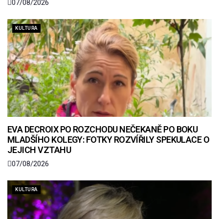
07/08/2026
KULTURA
EVA DECROIX PO ROZCHODU NEČEKANĚ PO BOKU
MLADŠÍHO KOLEGY: FOTKY ROZVÍŘILY SPEKULACE O
JEJICH VZTAHU
07/08/2026
KULTURA