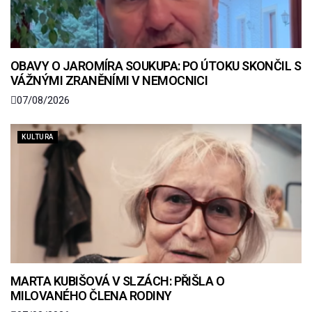
OBAVY O JAROMÍRA SOUKUPA: PO ÚTOKU SKONČIL S
VÁŽNÝMI ZRANĚNÍMI V NEMOCNICI
07/08/2026
KULTURA
MARTA KUBIŠOVÁ V SLZÁCH: PŘIŠLA O
MILOVANÉHO ČLENA RODINY