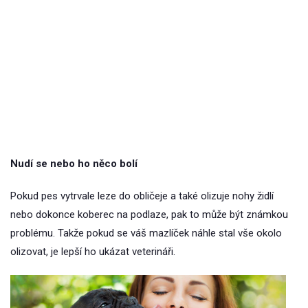
Nudí se nebo ho něco bolí
Pokud pes vytrvale leze do obličeje a také olizuje nohy židlí
nebo dokonce koberec na podlaze, pak to může být známkou
problému. Takže pokud se váš mazlíček náhle stal vše okolo
olizovat, je lepší ho ukázat veterináři.