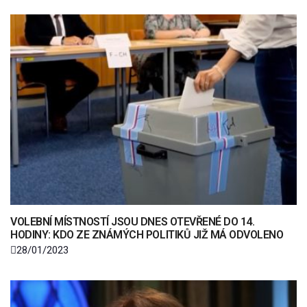
VOLEBNÍ MÍSTNOSTÍ JSOU DNES OTEVŘENÉ DO 14.
HODINY: KDO ZE ZNÁMÝCH POLITIKŮ JIŽ MÁ ODVOLENO
28/01/2023