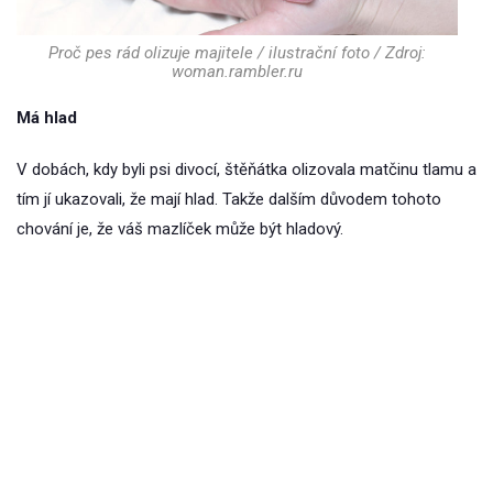
Proč pes rád olizuje majitele / ilustrační foto / Zdroj:
woman.rambler.ru
Má hlad
V dobách, kdy byli psi divocí, štěňátka olizovala matčinu tlamu a
tím jí ukazovali, že mají hlad. Takže dalším důvodem tohoto
chování je, že váš mazlíček může být hladový.