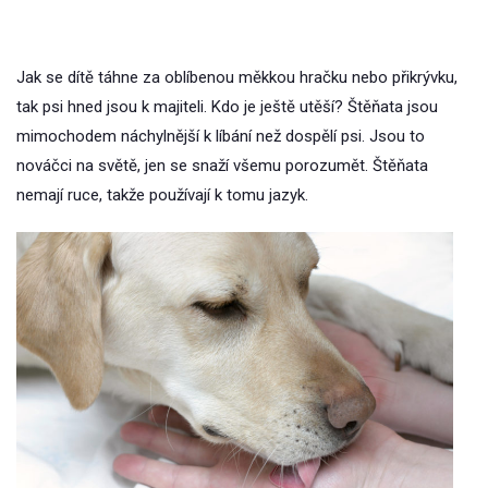
Jak se dítě táhne za oblíbenou měkkou hračku nebo přikrývku,
tak psi hned jsou k majiteli. Kdo je ještě utěší? Štěňata jsou
mimochodem náchylnější k líbání než dospělí psi. Jsou to
nováčci na světě, jen se snaží všemu porozumět. Štěňata
nemají ruce, takže používají k tomu jazyk.