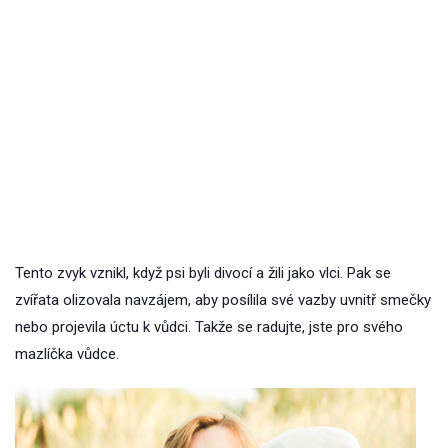
Tento zvyk vznikl, když psi byli divocí a žili jako vlci. Pak se
zvířata olizovala navzájem, aby posílila své vazby uvnitř smečky
nebo projevila úctu k vůdci. Takže se radujte, jste pro svého
mazlíčka vůdce.