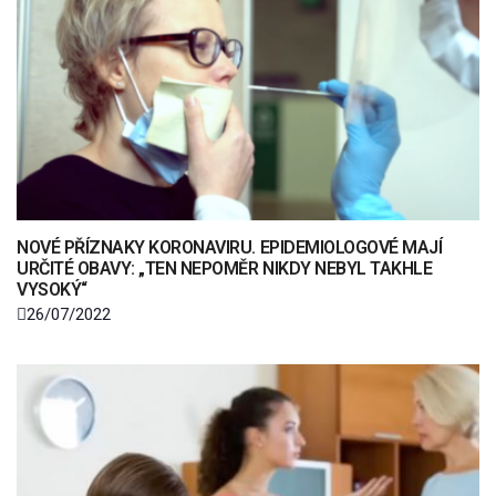
NOVÉ PŘÍZNAKY KORONAVIRU. EPIDEMIOLOGOVÉ MAJÍ
URČITÉ OBAVY: „TEN NEPOMĚR NIKDY NEBYL TAKHLE
VYSOKÝ“
26/07/2022