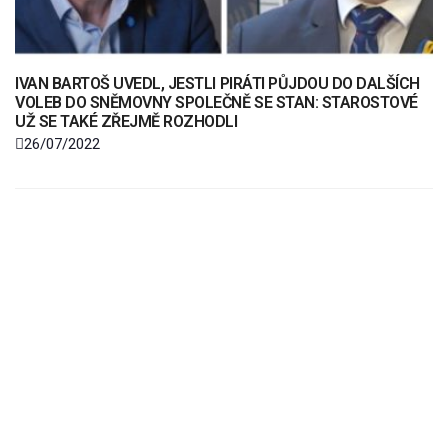
IVAN BARTOŠ UVEDL, JESTLI PIRÁTI PŮJDOU DO DALŠÍCH
VOLEB DO SNĚMOVNY SPOLEČNĚ SE STAN: STAROSTOVÉ
UŽ SE TAKÉ ZŘEJMĚ ROZHODLI
26/07/2022