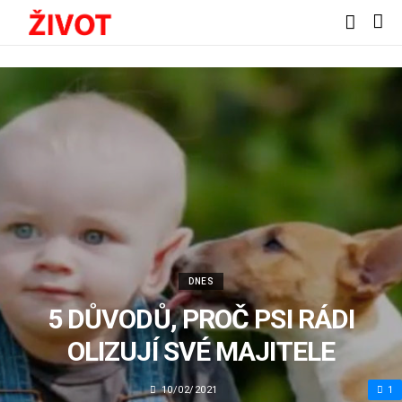
DNES
5 DŮVODŮ, PROČ PSI RÁDI
OLIZUJÍ SVÉ MAJITELE
10/02/2021
1