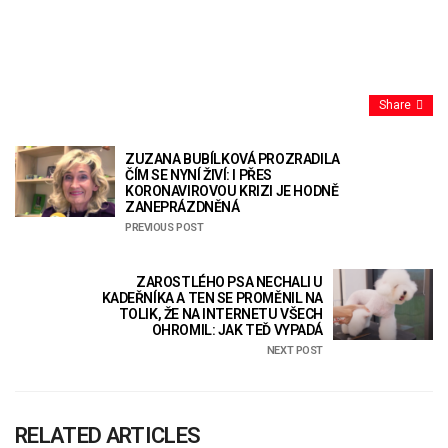
Share
ZUZANA BUBÍLKOVÁ PROZRADILA
ČÍM SE NYNÍ ŽIVÍ: I PŘES
KORONAVIROVOU KRIZI JE HODNĚ
ZANEPRÁZDNĚNÁ
PREVIOUS POST
ZAROSTLÉHO PSA NECHALI U
KADEŘNÍKA A TEN SE PROMĚNIL NA
TOLIK, ŽE NA INTERNETU VŠECH
OHROMIL: JAK TEĎ VYPADÁ
NEXT POST
RELATED ARTICLES