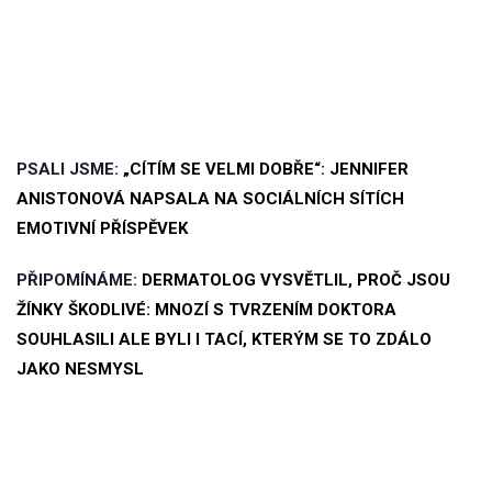
PSALI JSME:
„СÍTÍM SE VELMI DOBŘE“: JENNIFER
ANISTONOVÁ NAPSALA NA SOCIÁLNÍCH SÍTÍCH
EMOTIVNÍ PŘÍSPĚVEK
PŘIPOMÍNÁME:
DERMATOLOG VYSVĚTLIL, PROČ JSOU
ŽÍNKY ŠKODLIVÉ: MNOZÍ S TVRZENÍM DOKTORA
SOUHLASILI ALE BYLI I TACÍ, KTERÝM SE TO ZDÁLO
JAKO NESMYSL