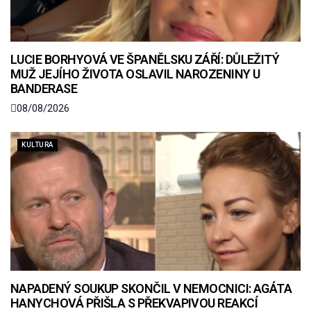
LUCIE BORHYOVÁ VE ŠPANĚLSKU ZÁŘÍ: DŮLEŽITÝ
MUŽ JEJÍHO ŽIVOTA OSLAVIL NAROZENINY U
BANDERASE
08/08/2026
KULTURA
NAPADENÝ SOUKUP SKONČIL V NEMOCNICI: AGÁTA
HANYCHOVÁ PŘIŠLA S PŘEKVAPIVOU REAKCÍ