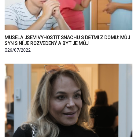
MUSELA JSEM VYHOSTIT SNACHU S DĚTMI Z DOMU: MŮJ
SYN S NÍ JE ROZVEDENÝ A BYT JE MŮJ
26/07/2022