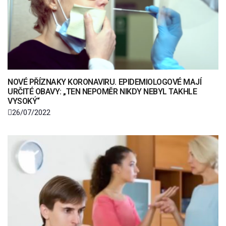
NOVÉ PŘÍZNAKY KORONAVIRU. EPIDEMIOLOGOVÉ MAJÍ
URČITÉ OBAVY: „TEN NEPOMĚR NIKDY NEBYL TAKHLE
VYSOKÝ“
26/07/2022