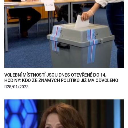
VOLEBNÍ MÍSTNOSTÍ JSOU DNES OTEVŘENÉ DO 14.
HODINY: KDO ZE ZNÁMÝCH POLITIKŮ JIŽ MÁ ODVOLENO
28/01/2023