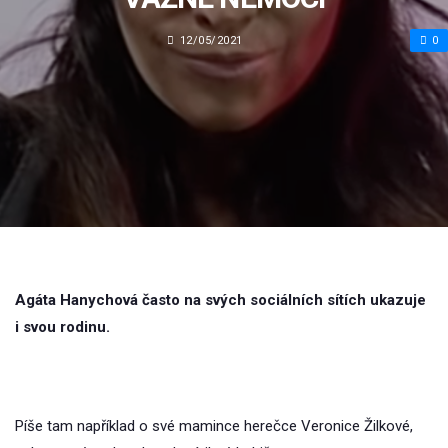
12/05/2021
0
Agáta Hanychová často na svých sociálních sítích ukazuje
i svou rodinu.
Píše tam například o své mamince herečce Veronice Žilkové,