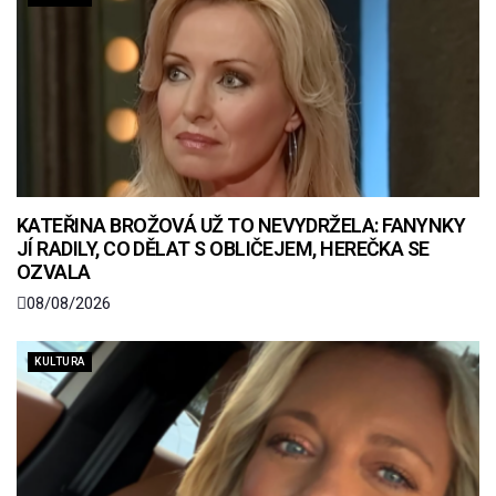
KATEŘINA BROŽOVÁ UŽ TO NEVYDRŽELA: FANYNKY
JÍ RADILY, CO DĚLAT S OBLIČEJEM, HEREČKA SE
OZVALA
08/08/2026
KULTURA