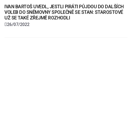
IVAN BARTOŠ UVEDL, JESTLI PIRÁTI PŮJDOU DO DALŠÍCH
VOLEB DO SNĚMOVNY SPOLEČNĚ SE STAN: STAROSTOVÉ
UŽ SE TAKÉ ZŘEJMĚ ROZHODLI
26/07/2022