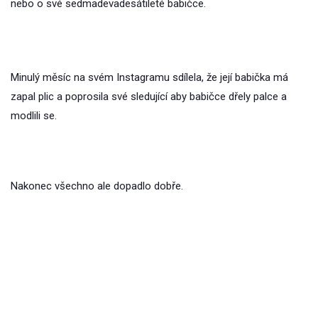
nebo o své sedmadevadesátileté babičce.
Minulý měsíc na svém Instagramu sdílela, že její babička má
zapal plic a poprosila své sledující aby babičce dřely palce a
modlili se.
Nakonec všechno ale dopadlo dobře.