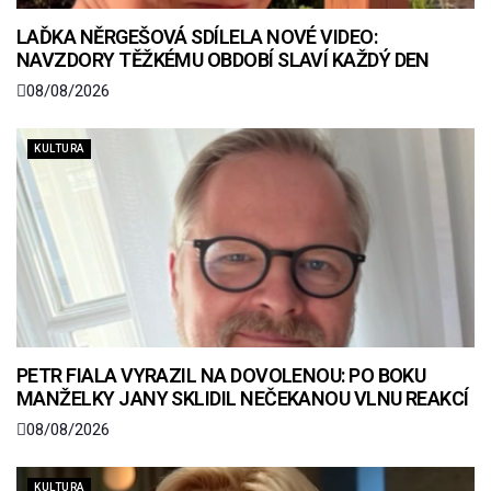
LAĎKA NĚRGEŠOVÁ SDÍLELA NOVÉ VIDEO:
NAVZDORY TĚŽKÉMU OBDOBÍ SLAVÍ KAŽDÝ DEN
08/08/2026
KULTURA
PETR FIALA VYRAZIL NA DOVOLENOU: PO BOKU
MANŽELKY JANY SKLIDIL NEČEKANOU VLNU REAKCÍ
08/08/2026
KULTURA