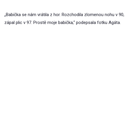
„Babička se nám vrátila z hor. Rozchodila zlomenou nohu v 90,
zápal plic v 97. Prostě moje babička,“ podepsala fotku Agáta.