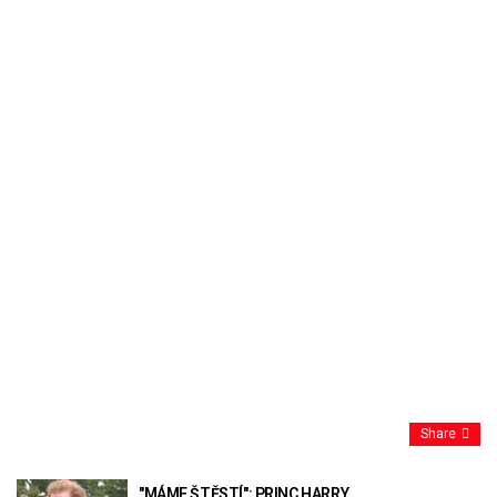
Share
"MÁME ŠTĚSTÍ": PRINC HARRY