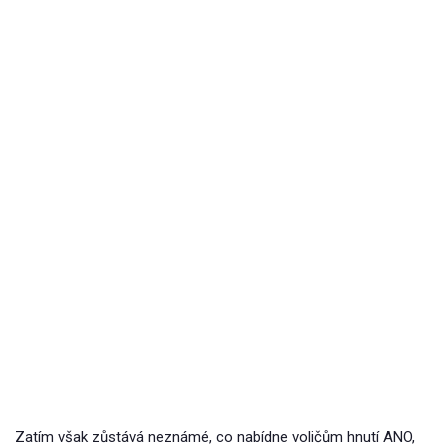
Zatím však zůstává neznámé, co nabídne voličům hnutí ANO,