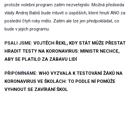
protože volební program zatím nezveřejnilo. Možná předseda
vlády Andrej Babiš bude mluvit o úspěších, které hnutí ANO za
poslední čtyři roky mělo. Zatím ale lze jen předpokládat, co
bude v jejich programu.
PSALI JSME:
VOJTĚCH ŘEKL, KDY STÁT MŮŽE PŘESTAT
HRADIT TESTY NA KORONAVIRUS: MINISTR NECHCE,
ABY SE PLATILO ZA ZÁBAVU LIDÍ
PŘIPOMÍNÁME:
WHO VYZVALA K TESTOVÁNÍ ŽÁKŮ NA
KORONAVIRUS VE ŠKOLÁCH: TO PODLE NÍ POMŮŽE
VYHNOUT SE ZAVÍRÁNÍ ŠKOL