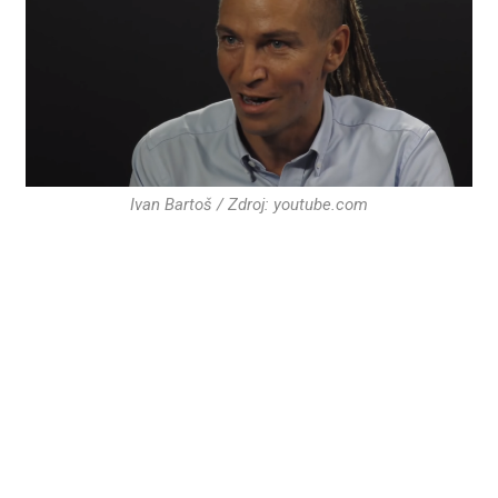
Ivan Bartoš / Zdroj: youtube.com