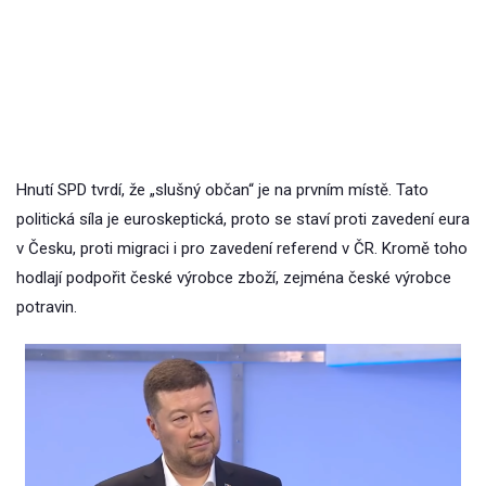
Hnutí SPD tvrdí, že „slušný občan“ je na prvním místě. Tato
politická síla je euroskeptická, proto se staví proti zavedení eura
v Česku, proti migraci i pro zavedení referend v ČR. Kromě toho
hodlají podpořit české výrobce zboží, zejména české výrobce
potravin.