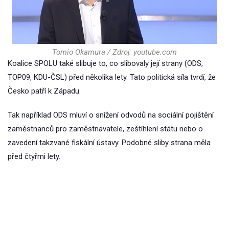
Tomio Okamura / Zdroj: youtube.com
Koalice SPOLU také slibuje to, co slibovaly její strany (ODS,
TOP09, KDU-ČSL) před několika lety. Tato politická síla tvrdí, že
Česko patří k Západu.
Tak například ODS mluví o snížení odvodů na sociální pojištění
zaměstnanců pro zaměstnavatele, zeštíhlení státu nebo o
zavedení takzvané fiskální ústavy. Podobné sliby strana měla
před čtyřmi lety.