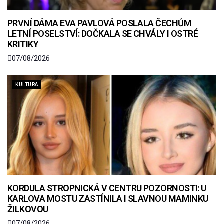
PRVNÍ DÁMA EVA PAVLOVÁ POSLALA ČECHŮM
LETNÍ POSELSTVÍ: DOČKALA SE CHVÁLY I OSTRÉ
KRITIKY
07/08/2026
KULTURA
KORDULA STROPNICKÁ V CENTRU POZORNOSTI: U
KARLOVA MOSTU ZASTÍNILA I SLAVNOU MAMINKU
ŽILKOVOU
07/08/2026