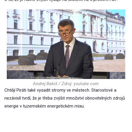
Andrej Babiš / Zdroj: youtube.com
Chtějí Piráti také vysadit stromy ve městech. Starostové a
nezávislí tvrdí, že je třeba zvýšit množství obnovitelných zdrojů
energie v tuzemském energetickém mixu.