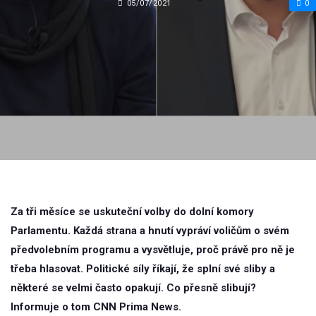
05/07/2021
0
Za tři měsíce se uskuteční volby do dolní komory
Parlamentu. Každá strana a hnutí vypráví voličům o svém
předvolebním programu a vysvětluje, proč právě pro ně je
třeba hlasovat. Politické síly říkají, že splní své sliby a
některé se velmi často opakují. Co přesně slibují?
Informuje o tom CNN Prima News.