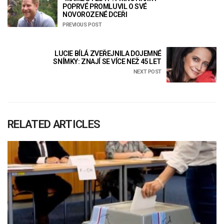
POPRVÉ PROMLUVIL O SVÉ
NOVOROZENÉ DCEŘI
PREVIOUS POST
LUCIE BÍLÁ ZVEŘEJNILA DOJEMNÉ
SNÍMKY: ZNAJÍ SE VÍCE NEŽ 45 LET
NEXT POST
RELATED ARTICLES