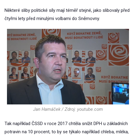
Některé sliby politické síly mají téměř stejné, jako slibovaly před
čtyřmi lety před minulými volbami do Sněmovny.
Jan Hamáček / Zdroj: youtube.com
Tak například ČSSD v roce 2017 chtěla snížit DPH u základních
potravin na 10 procent, to by se týkalo například chleba, mléka,