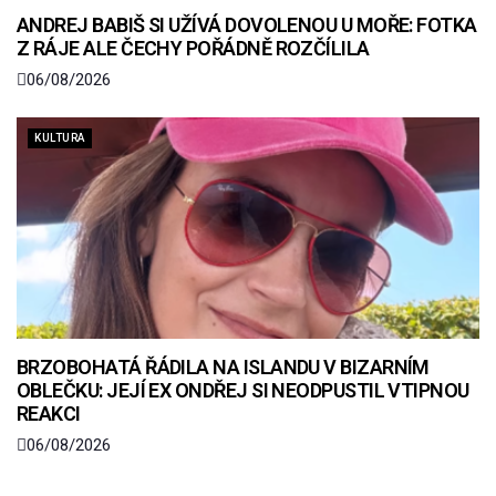
ANDREJ BABIŠ SI UŽÍVÁ DOVOLENOU U MOŘE: FOTKA
Z RÁJE ALE ČECHY POŘÁDNĚ ROZČÍLILA
06/08/2026
KULTURA
BRZOBOHATÁ ŘÁDILA NA ISLANDU V BIZARNÍM
OBLEČKU: JEJÍ EX ONDŘEJ SI NEODPUSTIL VTIPNOU
REAKCI
06/08/2026