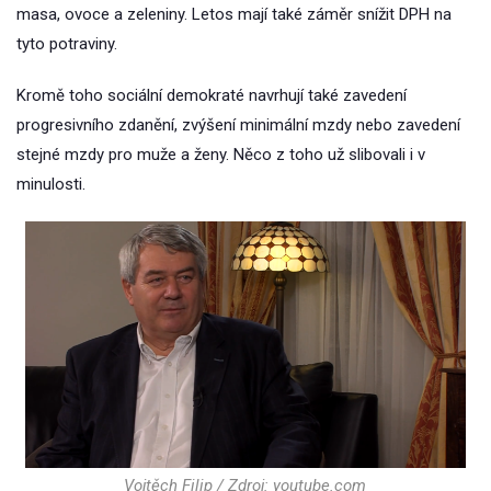
masa, ovoce a zeleniny. Letos mají také záměr snížit DPH na
tyto potraviny.
Kromě toho sociální demokraté navrhují také zavedení
progresivního zdanění, zvýšení minimální mzdy nebo zavedení
stejné mzdy pro muže a ženy. Něco z toho už slibovali i v
minulosti.
Vojtěch Filip / Zdroj: youtube.com