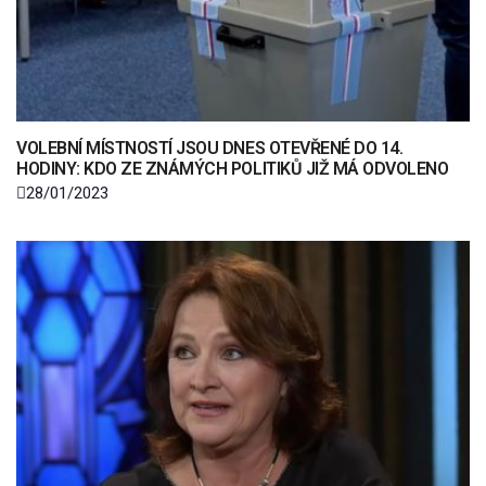
VOLEBNÍ MÍSTNOSTÍ JSOU DNES OTEVŘENÉ DO 14.
HODINY: KDO ZE ZNÁMÝCH POLITIKŮ JIŽ MÁ ODVOLENO
28/01/2023