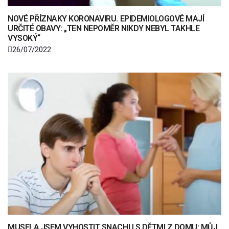
NOVÉ PŘÍZNAKY KORONAVIRU. EPIDEMIOLOGOVÉ MAJÍ
URČITÉ OBAVY: „TEN NEPOMĚR NIKDY NEBYL TAKHLE
VYSOKÝ“
26/07/2022
MUSELA JSEM VYHOSTIT SNACHU S DĚTMI Z DOMU: MŮJ