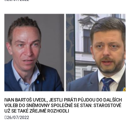
IVAN BARTOŠ UVEDL, JESTLI PIRÁTI PŮJDOU DO DALŠÍCH
VOLEB DO SNĚMOVNY SPOLEČNĚ SE STAN: STAROSTOVÉ
UŽ SE TAKÉ ZŘEJMĚ ROZHODLI
26/07/2022