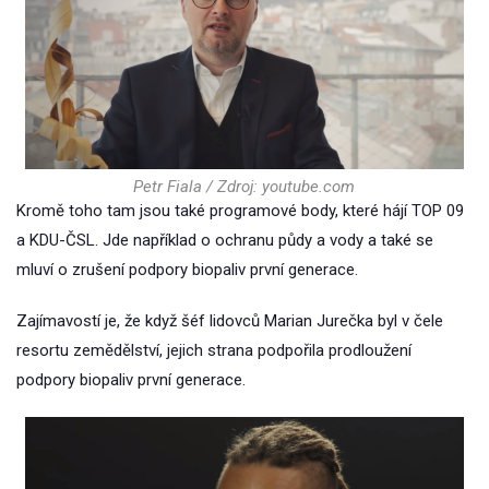
Petr Fiala / Zdroj: youtube.com
Kromě toho tam jsou také programové body, které hájí TOP 09
a KDU-ČSL. Jde například o ochranu půdy a vody a také se
mluví o zrušení podpory biopaliv první generace.
Zajímavostí je, že když šéf lidovců Marian Jurečka byl v čele
resortu zemědělství, jejich strana podpořila prodloužení
podpory biopaliv první generace.