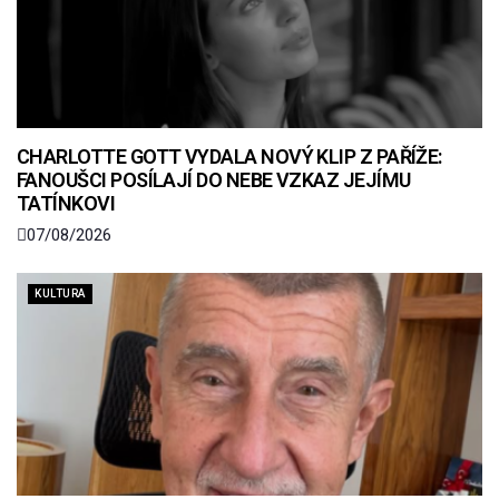
CHARLOTTE GOTT VYDALA NOVÝ KLIP Z PAŘÍŽE:
FANOUŠCI POSÍLAJÍ DO NEBE VZKAZ JEJÍMU
TATÍNKOVI
07/08/2026
KULTURA