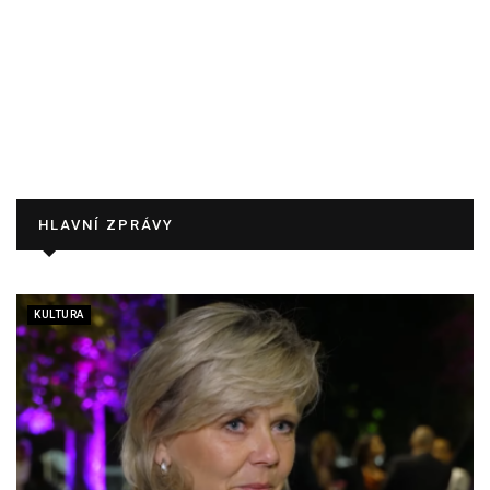
HLAVNÍ ZPRÁVY
KULTURA