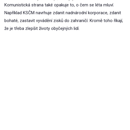
Komunistická strana také opakuje to, o čem se léta mluví.
Například KSČM navrhuje zdanit nadnárodní korporace, zdanit
bohaté, zastavit vyvádění zisků do zahraničí. Kromě toho říkají,
že je třeba zlepšit životy obyčejných lidí.