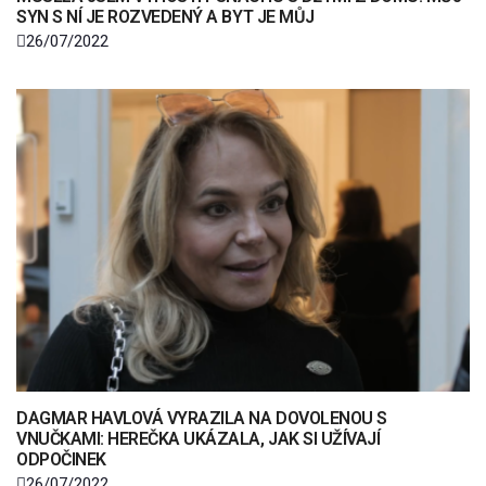
SYN S NÍ JE ROZVEDENÝ A BYT JE MŮJ
26/07/2022
DAGMAR HAVLOVÁ VYRAZILA NA DOVOLENOU S
VNUČKAMI: HEREČKA UKÁZALA, JAK SI UŽÍVAJÍ
ODPOČINEK
26/07/2022