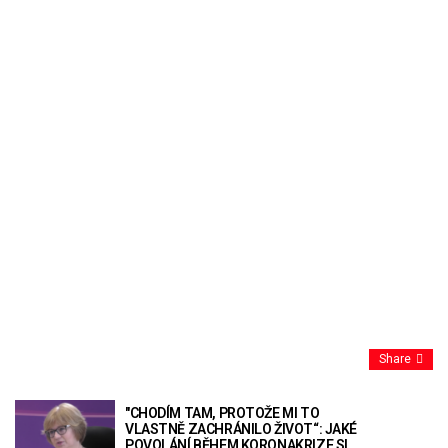
Share
"CHODÍM TAM, PROTOŽE MI TO
VLASTNĚ ZACHRÁNILO ŽIVOT“: JAKÉ
POVOLÁNÍ BĚHEM KORONAKRIZE SI