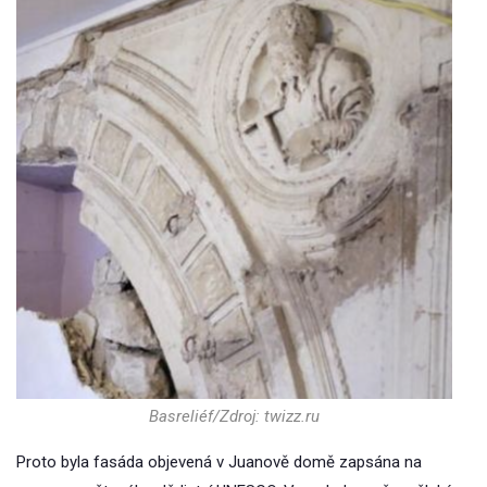
Basreliéf/Zdroj: twizz.ru
Proto byla fasáda objevená v Juanově domě zapsána na