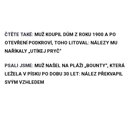
ČTĚTE TAKÉ:
MUŽ KOUPIL DŮM Z ROKU 1900 A PO
OTEVŘENÍ PODKROVÍ, TOHO LITOVAL: NÁLEZY MU
NAŘÍKALY „UTÍKEJ PRYČ“
PSALI JSME:
MUŽ NAŠEL NA PLÁŽI „BOUNTY“, KTERÁ
LEŽELA V PÍSKU PO DOBU 30 LET: NÁLEZ PŘEKVAPIL
SVÝM VZHLEDEM