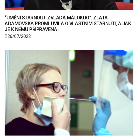
“UMĚNÍ STÁRNOUT ZVLÁDÁ MÁLOKDO”: ZLATA
ADAMOVSKÁ PROMLUVILA O VLASTNÍM STÁRNUTÍ, A JAK
JE K NĚMU PŘIPRAVENA
26/07/2022