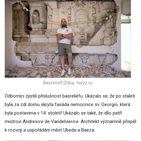
Basreliéf/Zdroj: twizz.ru
Odborníci zjistili příslušnost basreliéfu. Ukázalo se, že po staletí
byla za zdí domu skryta fasáda nemocnice sv. Georgio, která
byla postavena v 14. století! Ukázalo se také, že dílo patří
mistrovi Andresovi de Vandelvierovi. Architekt významně přispěl
k rozvoji a uspořádání měst Ubeda a Baeza.