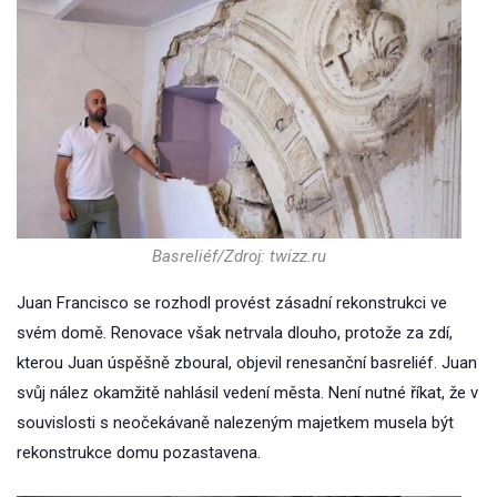
Basreliéf/Zdroj: twizz.ru
Juan Francisco se rozhodl provést zásadní rekonstrukci ve
svém domě. Renovace však netrvala dlouho, protože za zdí,
kterou Juan úspěšně zboural, objevil renesanční basreliéf. Juan
svůj nález okamžitě nahlásil vedení města. Není nutné říkat, že v
souvislosti s neočekávaně nalezeným majetkem musela být
rekonstrukce domu pozastavena.