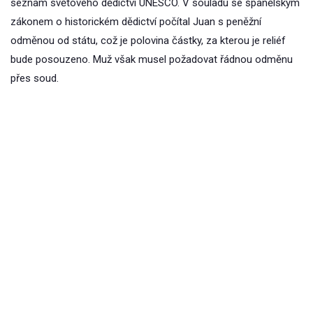
seznam světového dědictví UNESCO. V souladu se španělským
zákonem o historickém dědictví počítal Juan s peněžní
odměnou od státu, což je polovina částky, za kterou je reliéf
bude posouzeno. Muž však musel požadovat řádnou odměnu
přes soud.