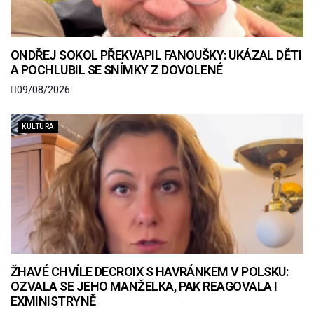
ONDŘEJ SOKOL PŘEKVAPIL FANOUŠKY: UKÁZAL DĚTI
A POCHLUBIL SE SNÍMKY Z DOVOLENÉ
09/08/2026
KULTURA
ŽHAVÉ CHVÍLE DECROIX S HAVRÁNKEM V POLSKU:
OZVALA SE JEHO MANŽELKA, PAK REAGOVALA I
EXMINISTRYNĚ