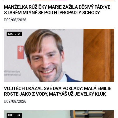
MANŽELKA RŮŽIČKY MARIE ZAŽILA DĚSIVÝ PÁD: VE
STARÉM MLÝNĚ SE POD NÍ PROPADLY SCHODY
09/08/2026
KULTURA
VOJTĚCH UKÁZAL SVÉ DVA POKLADY: MALÁ EMILIE
ROSTE JAKO Z VODY, MATYÁŠ UŽ JE VELKÝ KLUK
09/08/2026
KULTURA