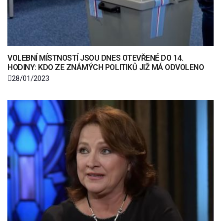
VOLEBNÍ MÍSTNOSTÍ JSOU DNES OTEVŘENÉ DO 14.
HODINY: KDO ZE ZNÁMÝCH POLITIKŮ JIŽ MÁ ODVOLENO
28/01/2023