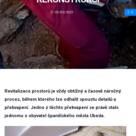
25/05/2021
0
Revitalizace prostorů je vždy obtížný a časově náročný
proces, během kterého lze odhalit spoustu detailů a
překvapení. Jedno z těchto překvapení se právě stalo
jednomu z obyvatel španělského města Ubeda.