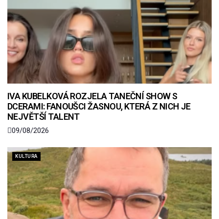
IVA KUBELKOVÁ ROZJELA TANEČNÍ SHOW S
DCERAMI: FANOUŠCI ŽASNOU, KTERÁ Z NICH JE
NEJVĚTŠÍ TALENT
09/08/2026
KULTURA