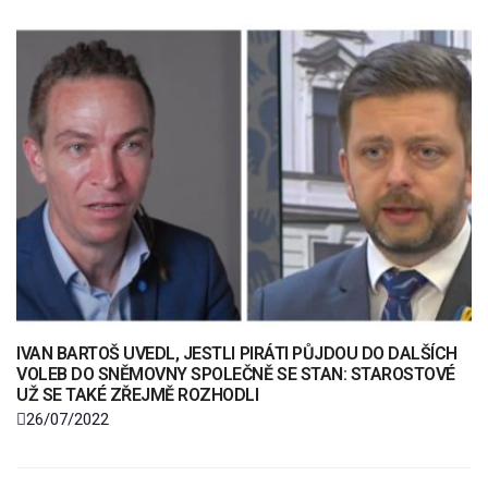
IVAN BARTOŠ UVEDL, JESTLI PIRÁTI PŮJDOU DO DALŠÍCH
VOLEB DO SNĚMOVNY SPOLEČNĚ SE STAN: STAROSTOVÉ
UŽ SE TAKÉ ZŘEJMĚ ROZHODLI
26/07/2022