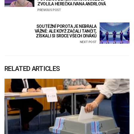
ZVOLILA HEREČKA IVANA ANDRLOVÁ
PREVIOUS POST
SOUTĚŽNÍ POROTA JE NEBRALA
VÁŽNĚ: ALE KDYŽ ZAČALI TANČIT,
ZÍSKALI SI SRDCE VŠECH DIVÁKŮ
NEXT POST
RELATED ARTICLES