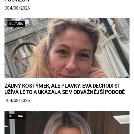
04/08/2026
KULTURA
ŽÁDNÝ KOSTÝMEK, ALE PLAVKY: EVA DECROIX SI
UŽÍVÁ LÉTO A UKÁZALA SE V ODVÁŽNĚJŠÍ PODOBĚ
04/08/2026
KULTURA