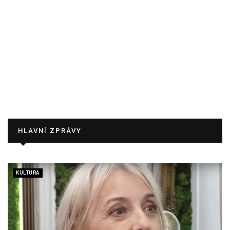
HLAVNÍ ZPRÁVY
KULTURA