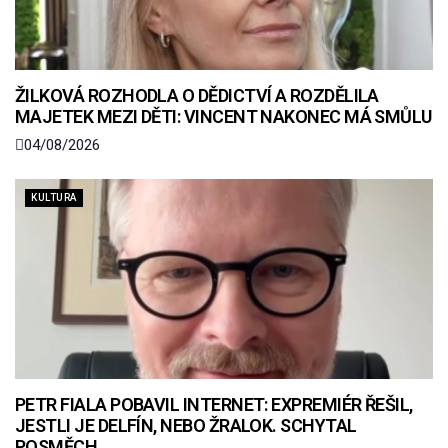
ŽILKOVÁ ROZHODLA O DĚDICTVÍ A ROZDĚLILA
MAJETEK MEZI DĚTI: VINCENT NAKONEC MÁ SMŮLU
04/08/2026
KULTURA
PETR FIALA POBAVIL INTERNET: EXPREMIÉR ŘEŠIL,
JESTLI JE DELFÍN, NEBO ŽRALOK. SCHYTAL
POSMĚCH