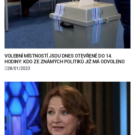
VOLEBNÍ MÍSTNOSTÍ JSOU DNES OTEVŘENÉ DO 14.
HODINY: KDO ZE ZNÁMÝCH POLITIKŮ JIŽ MÁ ODVOLENO
28/01/2023