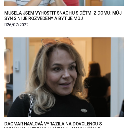
MUSELA JSEM VYHOSTIT SNACHU S DĚTMI Z DOMU: MŮJ
SYN S NÍ JE ROZVEDENÝ A BYT JE MŮJ
26/07/2022
DAGMAR HAVLOVÁ VYRAZILA NA DOVOLENOU S