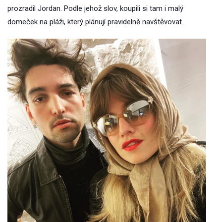
prozradil Jordan. Podle jehož slov, koupili si tam i malý
domeček na pláži, který plánují pravidelně navštěvovat.