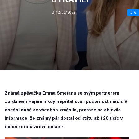
12/02/2022
6
Známá zpěvačka Emma Smetana se svým partnerem
Jordanem Hajem nikdy nepřitahovali pozornost médií. V
dnešní době se všechno změnilo, protože se objevila
informace, že známý pár dostal od státu až 120 tisíc v
rámci koronavirové dotace.