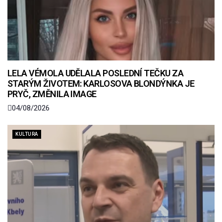
LELA VÉMOLA UDĚLALA POSLEDNÍ TEČKU ZA
STARÝM ŽIVOTEM: KARLOSOVA BLONDÝNKA JE
PRYČ, ZMĚNILA IMAGE
04/08/2026
KULTURA