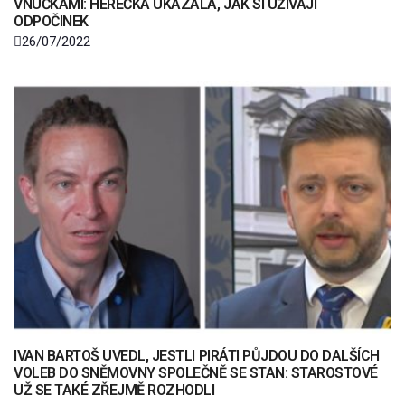
VNUČKAMI: HEREČKA UKÁZALA, JAK SI UŽÍVAJÍ
ODPOČINEK
26/07/2022
IVAN BARTOŠ UVEDL, JESTLI PIRÁTI PŮJDOU DO DALŠÍCH
VOLEB DO SNĚMOVNY SPOLEČNĚ SE STAN: STAROSTOVÉ
UŽ SE TAKÉ ZŘEJMĚ ROZHODLI