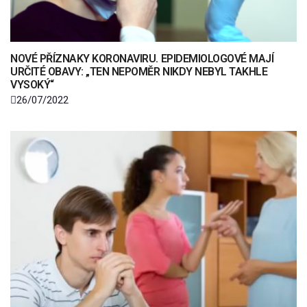
NOVÉ PŘÍZNAKY KORONAVIRU. EPIDEMIOLOGOVÉ MAJÍ
URČITÉ OBAVY: „TEN NEPOMĚR NIKDY NEBYL TAKHLE
VYSOKÝ“
26/07/2022