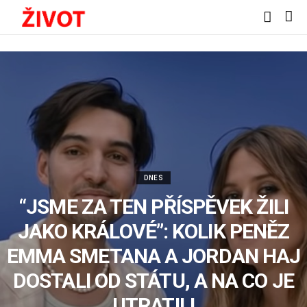
DNES
“JSME ZA TEN PŘÍSPĚVEK ŽILI
JAKO KRÁLOVÉ”: KOLIK PENĚZ
EMMA SMETANA A JORDAN HAJ
DOSTALI OD STÁTU, A NA CO JE
UTRATILI