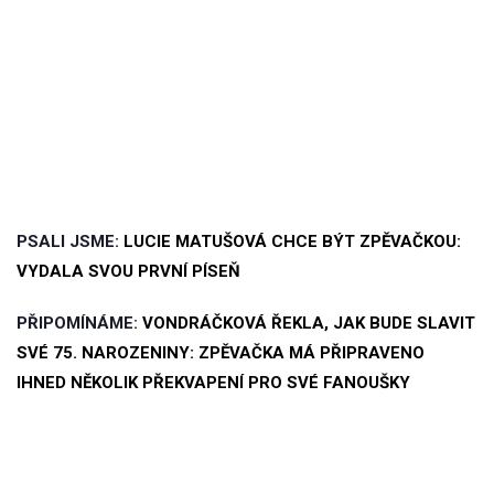
PSALI JSME:
LUCIE MATUŠOVÁ CHCE BÝT ZPĚVAČKOU:
VYDALA SVOU PRVNÍ PÍSEŇ
PŘIPOMÍNÁME:
VONDRÁČKOVÁ ŘEKLA, JAK BUDE SLAVIT
SVÉ 75. NAROZENINY: ZPĚVAČKA MÁ PŘIPRAVENO
IHNED NĚKOLIK PŘEKVAPENÍ PRO SVÉ FANOUŠKY