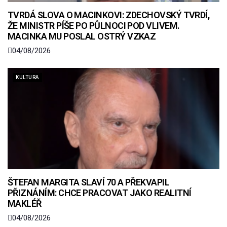
TVRDÁ SLOVA O MACINKOVI: ZDECHOVSKÝ TVRDÍ,
ŽE MINISTR PÍŠE PO PŮLNOCI POD VLIVEM.
MACINKA MU POSLAL OSTRÝ VZKAZ
04/08/2026
KULTURA
ŠTEFAN MARGITA SLAVÍ 70 A PŘEKVAPIL
PŘIZNÁNÍM: CHCE PRACOVAT JAKO REALITNÍ
MAKLÉŘ
04/08/2026