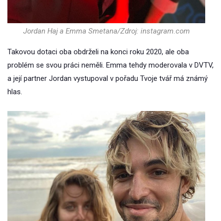
Jordan Haj a Emma Smetana/Zdroj: instagram.com
Takovou dotaci oba obdrželi na konci roku 2020, ale oba
problém se svou práci neměli. Emma tehdy moderovala v DVTV,
a její partner Jordan vystupoval v pořadu Tvoje tvář má známý
hlas.