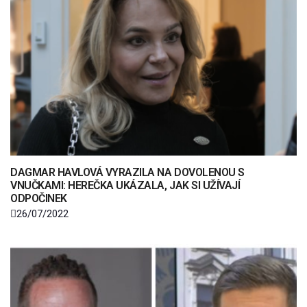
DAGMAR HAVLOVÁ VYRAZILA NA DOVOLENOU S
VNUČKAMI: HEREČKA UKÁZALA, JAK SI UŽÍVAJÍ
ODPOČINEK
26/07/2022