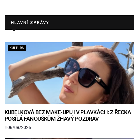
HLAVNÍ ZPRÁVY
KULTURA
KUBELKOVÁ BEZ MAKE-UPU I V PLAVKÁCH: Z ŘECKA
POSÍLÁ FANOUŠKŮM ŽHAVÝ POZDRAV
06/08/2026