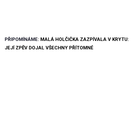
PŘIPOMÍNÁME:
MALÁ HOLČIČKA ZAZPÍVALA V KRYTU:
JEJÍ ZPĚV DOJAL VŠECHNY PŘÍTOMNÉ