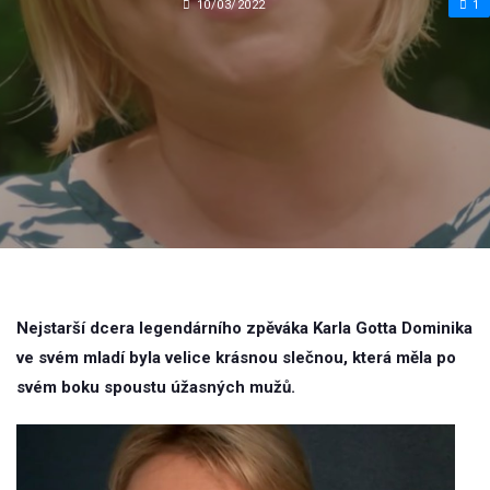
10/03/2022
1
Nejstarší dcera legendárního zpěváka Karla Gotta Dominika
ve svém mladí byla velice krásnou slečnou, která měla po
svém boku spoustu úžasných mužů.