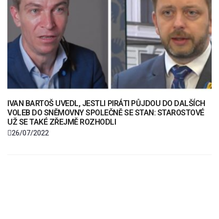
IVAN BARTOŠ UVEDL, JESTLI PIRÁTI PŮJDOU DO DALŠÍCH
VOLEB DO SNĚMOVNY SPOLEČNĚ SE STAN: STAROSTOVÉ
UŽ SE TAKÉ ZŘEJMĚ ROZHODLI
26/07/2022