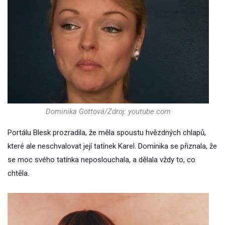
Dominika Gottová/Zdroj: youtube.com
Portálu Blesk prozradila, že měla spoustu hvězdných chlapů,
které ale neschvalovat její tatínek Karel. Dominika se přiznala, že
se moc svého tatínka neposlouchala, a dělala vždy to, co
chtěla.