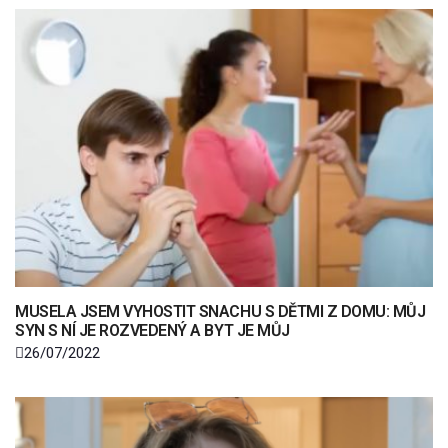
MUSELA JSEM VYHOSTIT SNACHU S DĚTMI Z DOMU: MŮJ
SYN S NÍ JE ROZVEDENÝ A BYT JE MŮJ
26/07/2022