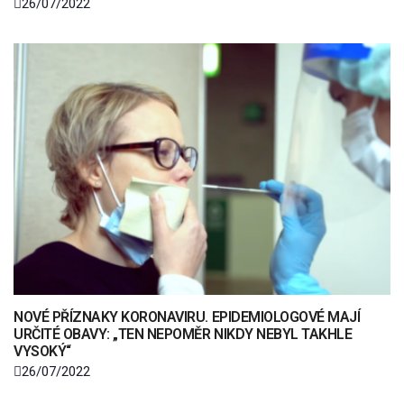
26/07/2022
NOVÉ PŘÍZNAKY KORONAVIRU. EPIDEMIOLOGOVÉ MAJÍ
URČITÉ OBAVY: „TEN NEPOMĚR NIKDY NEBYL TAKHLE
VYSOKÝ“
26/07/2022