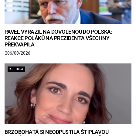
PAVEL VYRAZIL NA DOVOLENOU DO POLSKA:
REAKCE POLÁKŮ NA PREZIDENTA VŠECHNY
PŘEKVAPILA
06/08/2026
KULTURA
BRZOBOHATÁ SI NEODPUSTILA ŠTIPLAVOU