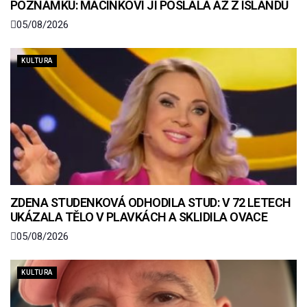
POZNÁMKU: MACINKOVI JI POSLALA AŽ Z ISLANDU
05/08/2026
KULTURA
ZDENA STUDENKOVÁ ODHODILA STUD: V 72 LETECH
UKÁZALA TĚLO V PLAVKÁCH A SKLIDILA OVACE
05/08/2026
KULTURA