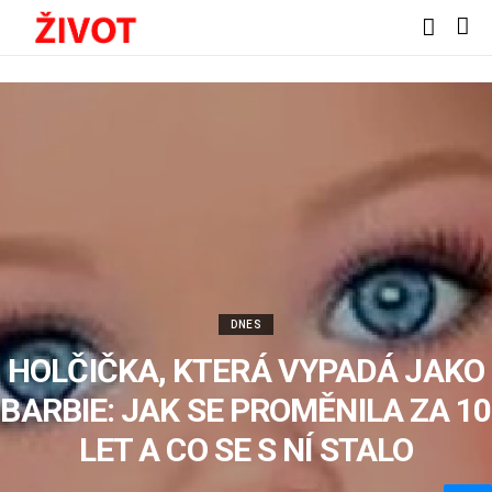
DNES
HOLČIČKA, KTERÁ VYPADÁ JAKO
BARBIE: JAK SE PROMĚNILA ZA 10
LET A CO SE S NÍ STALO