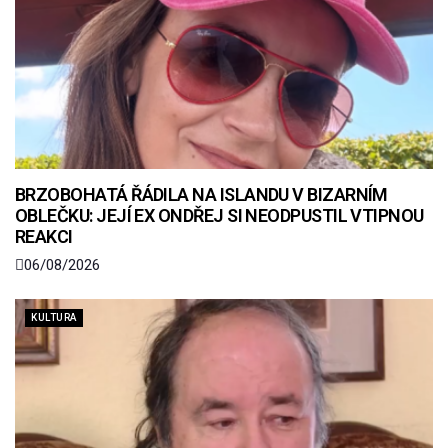
BRZOBOHATÁ ŘÁDILA NA ISLANDU V BIZARNÍM
OBLEČKU: JEJÍ EX ONDŘEJ SI NEODPUSTIL VTIPNOU
REAKCI
06/08/2026
KULTURA