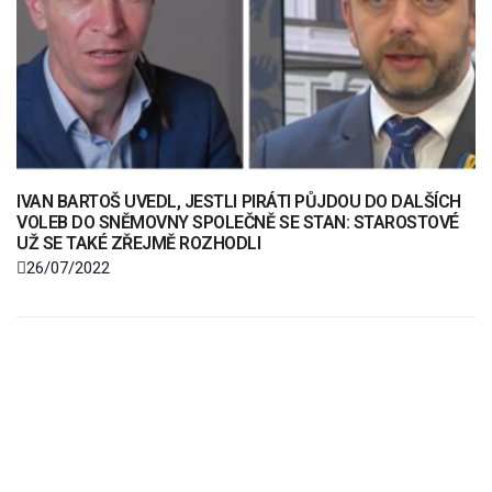
IVAN BARTOŠ UVEDL, JESTLI PIRÁTI PŮJDOU DO DALŠÍCH
VOLEB DO SNĚMOVNY SPOLEČNĚ SE STAN: STAROSTOVÉ
UŽ SE TAKÉ ZŘEJMĚ ROZHODLI
26/07/2022