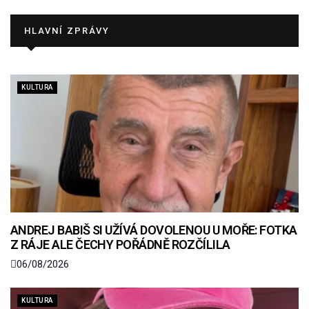
HLAVNÍ ZPRÁVY
KULTURA
ANDREJ BABIŠ SI UŽÍVÁ DOVOLENOU U MOŘE: FOTKA
Z RÁJE ALE ČECHY POŘÁDNĚ ROZČÍLILA
06/08/2026
KULTURA