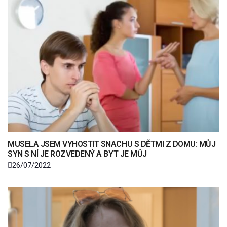
MUSELA JSEM VYHOSTIT SNACHU S DĚTMI Z DOMU: MŮJ
SYN S NÍ JE ROZVEDENÝ A BYT JE MŮJ
26/07/2022