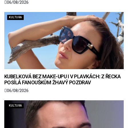
06/08/2026
KULTURA
KUBELKOVÁ BEZ MAKE-UPU I V PLAVKÁCH: Z ŘECKA
POSÍLÁ FANOUŠKŮM ŽHAVÝ POZDRAV
06/08/2026
KULTURA