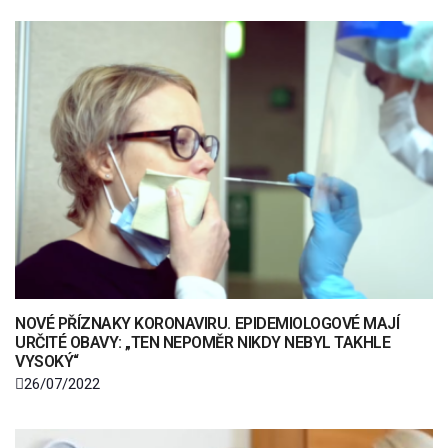
NOVÉ PŘÍZNAKY KORONAVIRU. EPIDEMIOLOGOVÉ MAJÍ
URČITÉ OBAVY: „TEN NEPOMĚR NIKDY NEBYL TAKHLE
VYSOKÝ“
26/07/2022