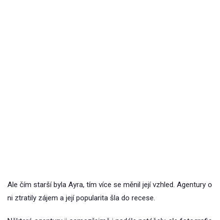
Ale čím starší byla Ayra, tím více se měnil její vzhled. Agentury o
ni ztratily zájem a její popularita šla do recese.