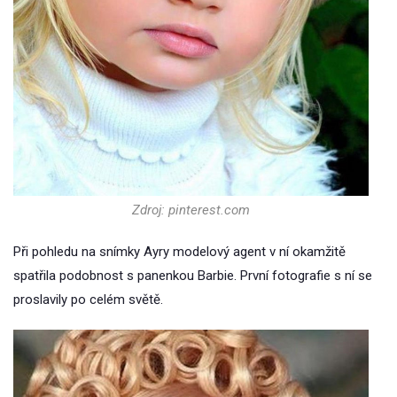
Zdroj: pinterest.com
Při pohledu na snímky Ayry modelový agent v ní okamžitě
spatřila podobnost s panenkou Barbie. První fotografie s ní se
proslavily po celém světě.