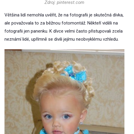
Zdroj: pinterest.com
Většina lidí nemohla uvěřit, že na fotografii je skutečná dívka,
ale považovala to za běžnou fotomontáž. Někteří viděli na
fotografii jen panenku. K dívce velmi často přistupovali zcela
neznámí lidé, upřímně se divili jejímu neobvyklému vzhledu.