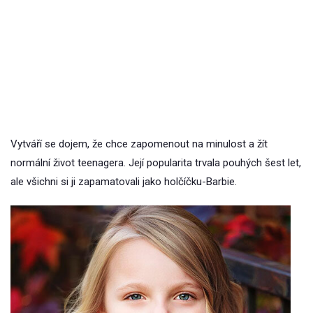
Vytváří se dojem, že chce zapomenout na minulost a žít
normální život teenagera. Její popularita trvala pouhých šest let,
ale všichni si ji zapamatovali jako holčíčku-Barbie.