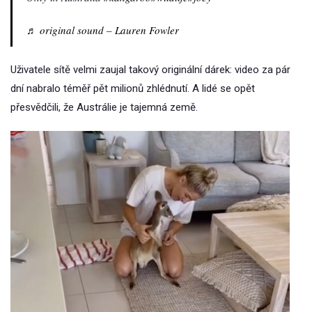
♬ original sound – Lauren Fowler
Uživatele sítě velmi zaujal takový originální dárek: video za pár
dní nabralo téměř pět milionů zhlédnutí. A lidé se opět
přesvědčili, že Austrálie je tajemná země.