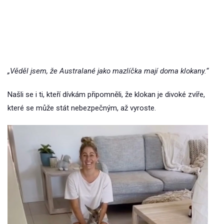
„Věděl jsem, že Australané jako mazlíčka mají doma klokany.“
Našli se i ti, kteří dívkám připomněli, že klokan je divoké zvíře,
které se může stát nebezpečným, až vyroste.