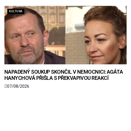
KULTURA
NAPADENÝ SOUKUP SKONČIL V NEMOCNICI: AGÁTA
HANYCHOVÁ PŘIŠLA S PŘEKVAPIVOU REAKCÍ
07/08/2026