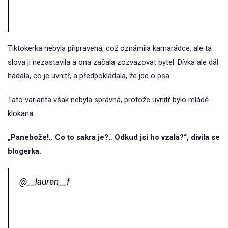
Tiktokerka nebyla připravená, což oznámila kamarádce, ale ta
slova ji nezastavila a ona začala zozvazovat pytel. Dívka ale dál
hádala, co je uvnitř, a předpokládala, že jde o psa.
Tato varianta však nebyla správná, protože uvnitř bylo mládě
klokana.
„Panebože!.. Co to sakra je?.. Odkud jsi ho vzala?“, divila se
blogerka.
@__lauren__f