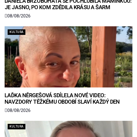
DANIELA BRZOBOHATÁ SE POCHLUBILA MAMINKOU:
JE JASNO, PO KOM ZDĚDILA KRÁSU A ŠARM
08/08/2026
KULTURA
LAĎKA NĚRGEŠOVÁ SDÍLELA NOVÉ VIDEO:
NAVZDORY TĚŽKÉMU OBDOBÍ SLAVÍ KAŽDÝ DEN
08/08/2026
KULTURA