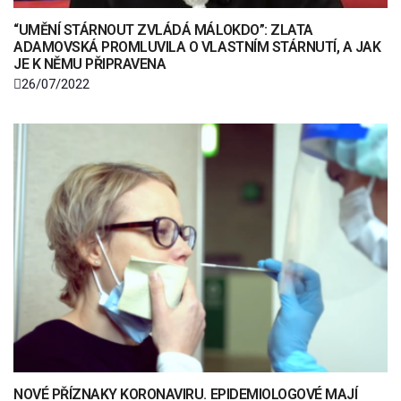
“UMĚNÍ STÁRNOUT ZVLÁDÁ MÁLOKDO”: ZLATA
ADAMOVSKÁ PROMLUVILA O VLASTNÍM STÁRNUTÍ, A JAK
JE K NĚMU PŘIPRAVENA
26/07/2022
NOVÉ PŘÍZNAKY KORONAVIRU. EPIDEMIOLOGOVÉ MAJÍ