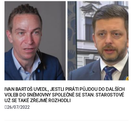
IVAN BARTOŠ UVEDL, JESTLI PIRÁTI PŮJDOU DO DALŠÍCH
VOLEB DO SNĚMOVNY SPOLEČNĚ SE STAN: STAROSTOVÉ
UŽ SE TAKÉ ZŘEJMĚ ROZHODLI
26/07/2022