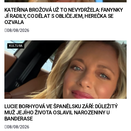
KATEŘINA BROŽOVÁ UŽ TO NEVYDRŽELA: FANYNKY
JÍ RADILY, CO DĚLAT S OBLIČEJEM, HEREČKA SE
OZVALA
08/08/2026
KULTURA
LUCIE BORHYOVÁ VE ŠPANĚLSKU ZÁŘÍ: DŮLEŽITÝ
MUŽ JEJÍHO ŽIVOTA OSLAVIL NAROZENINY U
BANDERASE
08/08/2026