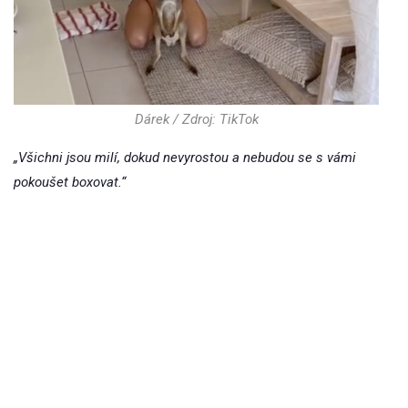
Dárek / Zdroj: TikTok
„Všichni jsou milí, dokud nevyrostou a nebudou se s vámi
pokoušet boxovat.“