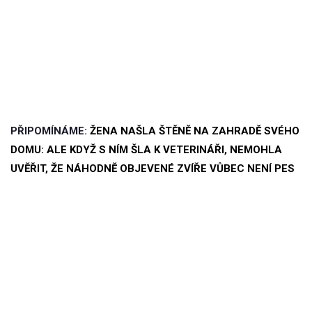
PŘIPOMÍNÁME:
ŽENA NAŠLA ŠTĚNĚ NA ZAHRADĚ SVÉHO
DOMU: ALE KDYŽ S NÍM ŠLA K VETERINÁŘI, NEMOHLA
UVĚŘIT, ŽE NÁHODNĚ OBJEVENÉ ZVÍŘE VŮBEC NENÍ PES