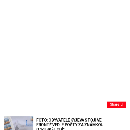
Share
FOTO: OBYVATELÉ KYJEVA STOJÍ VE
FRONTĚ VEDLE POŠTY ZA ZNÁMKOU
O "RUSKÉ LODÍ"