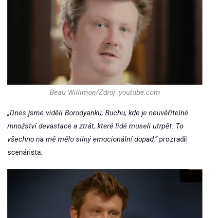
Beau Willimon/Zdroj: youtube.com
„Dnes jsme viděli Borodyanku, Buchu, kde je neuvěřitelné
množství devastace a ztrát, které lidé museli utrpět. To
všechno na mě mělo silný emocionální dopad,“
prozradil
scenárista.