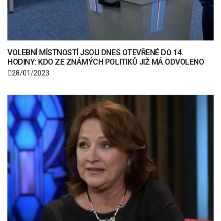
VOLEBNÍ MÍSTNOSTÍ JSOU DNES OTEVŘENÉ DO 14.
HODINY: KDO ZE ZNÁMÝCH POLITIKŮ JIŽ MÁ ODVOLENO
28/01/2023