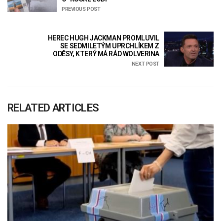
PREVIOUS POST
HEREC HUGH JACKMAN PROMLUVIL
SE SEDMILETÝM UPRCHLÍKEM Z
ODĚSY, KTERÝ MÁ RÁD WOLVERINA
NEXT POST
RELATED ARTICLES