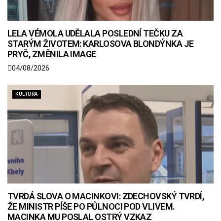
LELA VÉMOLA UDĚLALA POSLEDNÍ TEČKU ZA
STARÝM ŽIVOTEM: KARLOSOVA BLONDÝNKA JE
PRYČ, ZMĚNILA IMAGE
04/08/2026
KULTURA
TVRDÁ SLOVA O MACINKOVI: ZDECHOVSKÝ TVRDÍ,
ŽE MINISTR PÍŠE PO PŮLNOCI POD VLIVEM.
MACINKA MU POSLAL OSTRÝ VZKAZ