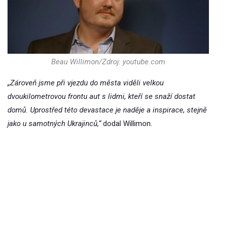
Beau Willimon/Zdroj: youtube.com
„Zároveň jsme při vjezdu do města viděli velkou
dvoukilometrovou frontu aut s lidmi, kteří se snaží dostat
domů. Uprostřed této devastace je naděje a inspirace, stejně
jako u samotných Ukrajinců,“
dodal Willimon.