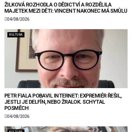
ŽILKOVÁ ROZHODLA O DĚDICTVÍ A ROZDĚLILA
MAJETEK MEZI DĚTI: VINCENT NAKONEC MÁ SMŮLU
04/08/2026
KULTURA
PETR FIALA POBAVIL INTERNET: EXPREMIÉR ŘEŠIL,
JESTLI JE DELFÍN, NEBO ŽRALOK. SCHYTAL
POSMĚCH
04/08/2026
KULTURA