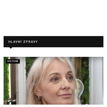
HLAVNÍ ZPRÁVY
KULTURA