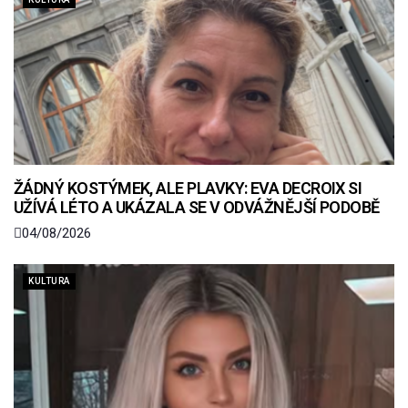
ŽÁDNÝ KOSTÝMEK, ALE PLAVKY: EVA DECROIX SI
UŽÍVÁ LÉTO A UKÁZALA SE V ODVÁŽNĚJŠÍ PODOBĚ
04/08/2026
KULTURA