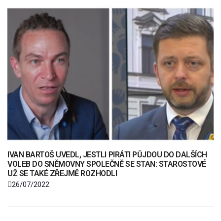
IVAN BARTOŠ UVEDL, JESTLI PIRÁTI PŮJDOU DO DALŠÍCH
VOLEB DO SNĚMOVNY SPOLEČNĚ SE STAN: STAROSTOVÉ
UŽ SE TAKÉ ZŘEJMĚ ROZHODLI
26/07/2022