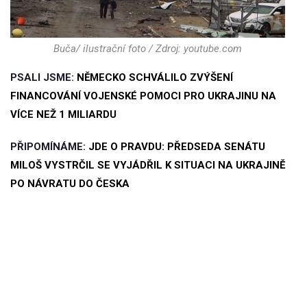
Buča/ ilustrační foto / Zdroj: youtube.com
PSALI JSME:
NĚMECKO SCHVÁLILO ZVÝŠENÍ
FINANCOVÁNÍ VOJENSKÉ POMOCI PRO UKRAJINU NA
VÍCE NEŽ 1 MILIARDU
PŘIPOMÍNÁME:
JDE O PRAVDU: PŘEDSEDA SENÁTU
MILOŠ VYSTRČIL SE VYJÁDŘIL K SITUACI NA UKRAJINĚ
PO NÁVRATU DO ČESKA