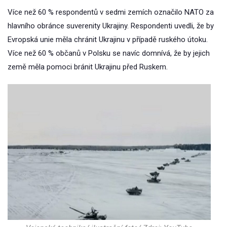
Více než 60 % respondentů v sedmi zemích označilo NATO za
hlavního obránce suverenity Ukrajiny. Respondenti uvedli, že by
Evropská unie měla chránit Ukrajinu v případě ruského útoku.
Více než 60 % občanů v Polsku se navíc domnívá, že by jejich
země měla pomoci bránit Ukrajinu před Ruskem.