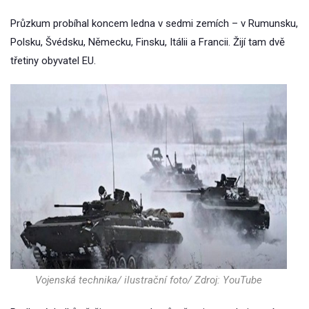
Průzkum probíhal koncem ledna v sedmi zemích – v Rumunsku,
Polsku, Švédsku, Německu, Finsku, Itálii a Francii. Žijí tam dvě
třetiny obyvatel EU.
Vojenská technika/ ilustrační foto/ Zdroj: YouTube