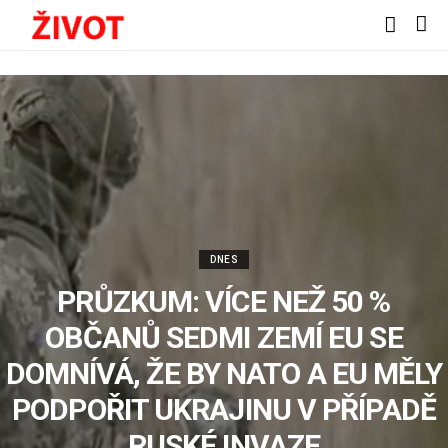
DNES
PRŮZKUM: VÍCE NEŽ 50 %
OBČANŮ SEDMI ZEMÍ EU SE
DOMNÍVÁ, ŽE BY NATO A EU MĚLY
PODPOŘIT UKRAJINU V PŘÍPADĚ
RUSKÉ INVAZE