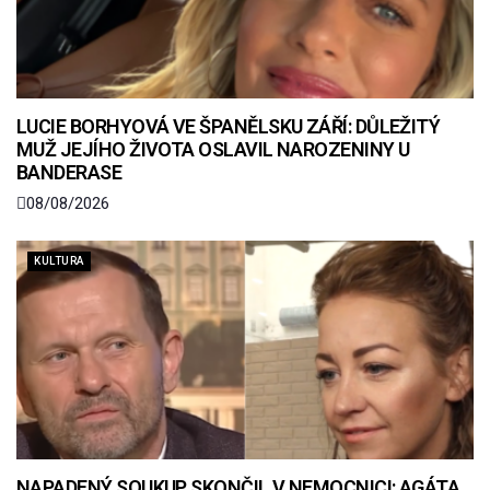
LUCIE BORHYOVÁ VE ŠPANĚLSKU ZÁŘÍ: DŮLEŽITÝ
MUŽ JEJÍHO ŽIVOTA OSLAVIL NAROZENINY U
BANDERASE
08/08/2026
KULTURA
NAPADENÝ SOUKUP SKONČIL V NEMOCNICI: AGÁTA