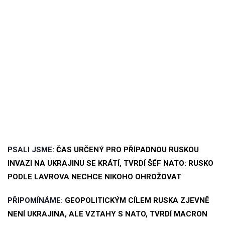
PSALI JSME:
ČAS URČENÝ PRO PŘÍPADNOU RUSKOU
INVAZI NA UKRAJINU SE KRÁTÍ, TVRDÍ ŠÉF NATO: RUSKO
PODLE LAVROVA NECHCE NIKOHO OHROŽOVAT
PŘIPOMÍNÁME:
GEOPOLITICKÝM CÍLEM RUSKA ZJEVNĚ
NENÍ UKRAJINA, ALE VZTAHY S NATO, TVRDÍ MACRON