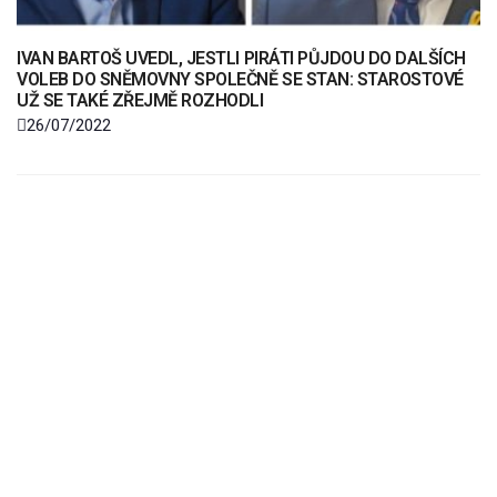
IVAN BARTOŠ UVEDL, JESTLI PIRÁTI PŮJDOU DO DALŠÍCH
VOLEB DO SNĚMOVNY SPOLEČNĚ SE STAN: STAROSTOVÉ
UŽ SE TAKÉ ZŘEJMĚ ROZHODLI
26/07/2022