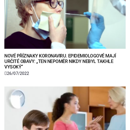
NOVÉ PŘÍZNAKY KORONAVIRU. EPIDEMIOLOGOVÉ MAJÍ
URČITÉ OBAVY: „TEN NEPOMĚR NIKDY NEBYL TAKHLE
VYSOKÝ“
26/07/2022