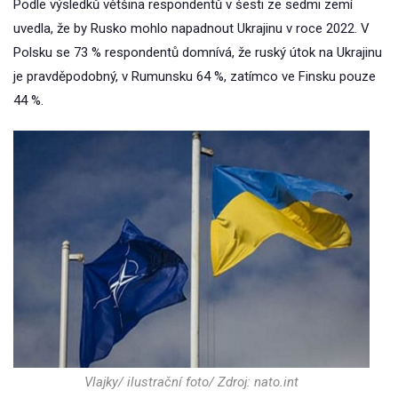
Podle výsledků většina respondentů v šesti ze sedmi zemí
uvedla, že by Rusko mohlo napadnout Ukrajinu v roce 2022. V
Polsku se 73 % respondentů domnívá, že ruský útok na Ukrajinu
je pravděpodobný, v Rumunsku 64 %, zatímco ve Finsku pouze
44 %.
Vlajky/ ilustrační foto/ Zdroj: nato.int