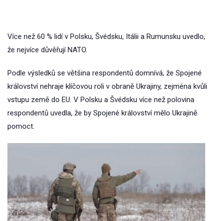
Více než 60 % lidí v Polsku, Švédsku, Itálii a Rumunsku uvedlo,
že nejvíce důvěřují NATO.
Podle výsledků se většina respondentů domnívá, že Spojené
království nehraje klíčovou roli v obraně Ukrajiny, zejména kvůli
vstupu země do EU. V Polsku a Švédsku více než polovina
respondentů uvedla, že by Spojené království mělo Ukrajině
pomoct.