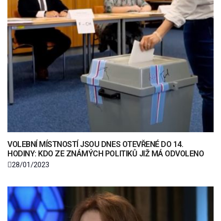
VOLEBNÍ MÍSTNOSTÍ JSOU DNES OTEVŘENÉ DO 14.
HODINY: KDO ZE ZNÁMÝCH POLITIKŮ JIŽ MÁ ODVOLENO
28/01/2023