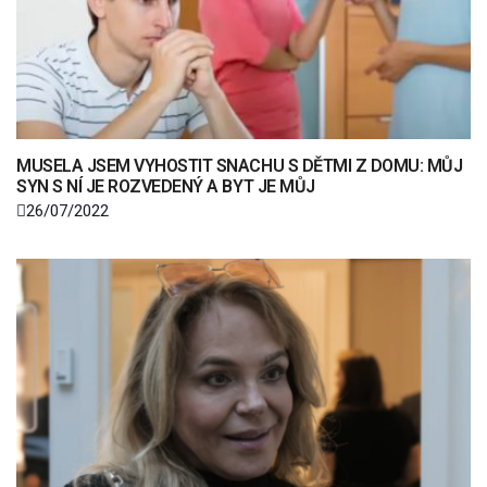
MUSELA JSEM VYHOSTIT SNACHU S DĚTMI Z DOMU: MŮJ
SYN S NÍ JE ROZVEDENÝ A BYT JE MŮJ
26/07/2022