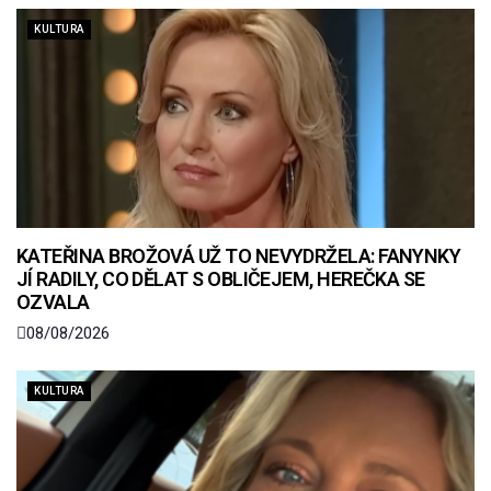
KULTURA
KATEŘINA BROŽOVÁ UŽ TO NEVYDRŽELA: FANYNKY
JÍ RADILY, CO DĚLAT S OBLIČEJEM, HEREČKA SE
OZVALA
08/08/2026
KULTURA