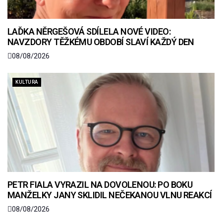
LAĎKA NĚRGEŠOVÁ SDÍLELA NOVÉ VIDEO:
NAVZDORY TĚŽKÉMU OBDOBÍ SLAVÍ KAŽDÝ DEN
08/08/2026
KULTURA
PETR FIALA VYRAZIL NA DOVOLENOU: PO BOKU
MANŽELKY JANY SKLIDIL NEČEKANOU VLNU REAKCÍ
08/08/2026