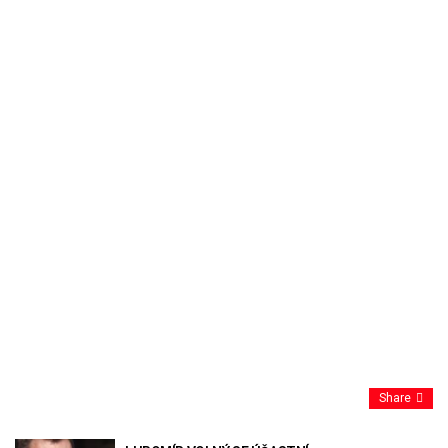
Share