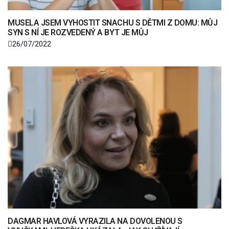
MUSELA JSEM VYHOSTIT SNACHU S DĚTMI Z DOMU: MŮJ
SYN S NÍ JE ROZVEDENÝ A BYT JE MŮJ
26/07/2022
DAGMAR HAVLOVÁ VYRAZILA NA DOVOLENOU S