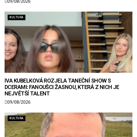
09/08/2026
KULTURA
IVA KUBELKOVÁ ROZJELA TANEČNÍ SHOW S
DCERAMI: FANOUŠCI ŽASNOU, KTERÁ Z NICH JE
NEJVĚTŠÍ TALENT
09/08/2026
KULTURA