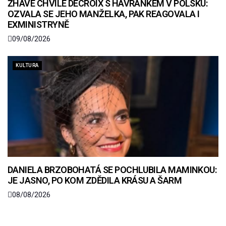
ŽHAVÉ CHVÍLE DECROIX S HAVRÁNKEM V POLSKU:
OZVALA SE JEHO MANŽELKA, PAK REAGOVALA I
EXMINISTRYNĚ
09/08/2026
KULTURA
DANIELA BRZOBOHATÁ SE POCHLUBILA MAMINKOU:
JE JASNO, PO KOM ZDĚDILA KRÁSU A ŠARM
08/08/2026