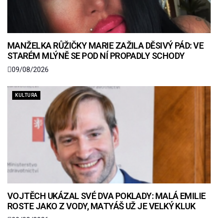
MANŽELKA RŮŽIČKY MARIE ZAŽILA DĚSIVÝ PÁD: VE
STARÉM MLÝNĚ SE POD NÍ PROPADLY SCHODY
09/08/2026
KULTURA
VOJTĚCH UKÁZAL SVÉ DVA POKLADY: MALÁ EMILIE
ROSTE JAKO Z VODY, MATYÁŠ UŽ JE VELKÝ KLUK