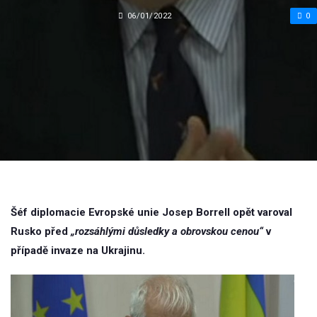
06/01/2022
0
Šéf diplomacie Evropské unie Josep Borrell opět varoval
Rusko před
„rozsáhlými důsledky a obrovskou cenou“
v
případě invaze na Ukrajinu.