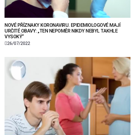
NOVÉ PŘÍZNAKY KORONAVIRU. EPIDEMIOLOGOVÉ MAJÍ
URČITÉ OBAVY: „TEN NEPOMĚR NIKDY NEBYL TAKHLE
VYSOKÝ“
26/07/2022