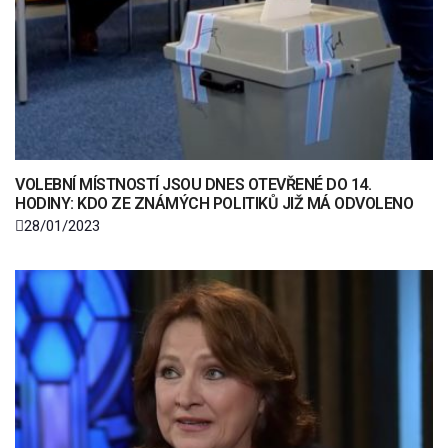
VOLEBNÍ MÍSTNOSTÍ JSOU DNES OTEVŘENÉ DO 14.
HODINY: KDO ZE ZNÁMÝCH POLITIKŮ JIŽ MÁ ODVOLENO
28/01/2023