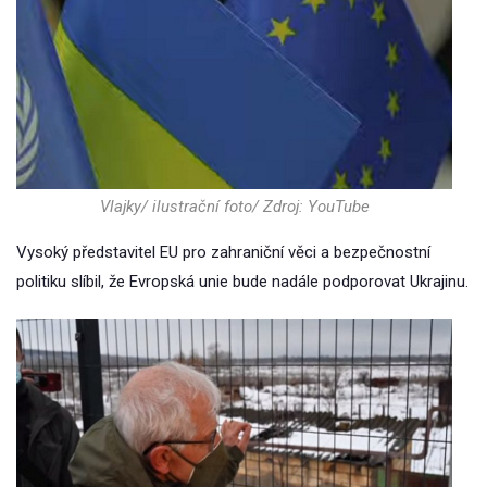
Vlajky/ ilustrační foto/ Zdroj: YouTube
Vysoký představitel EU pro zahraniční věci a bezpečnostní
politiku slíbil, že Evropská unie bude nadále podporovat Ukrajinu.