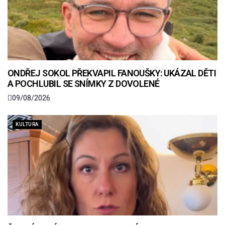
ONDŘEJ SOKOL PŘEKVAPIL FANOUŠKY: UKÁZAL DĚTI
A POCHLUBIL SE SNÍMKY Z DOVOLENÉ
09/08/2026
KULTURA