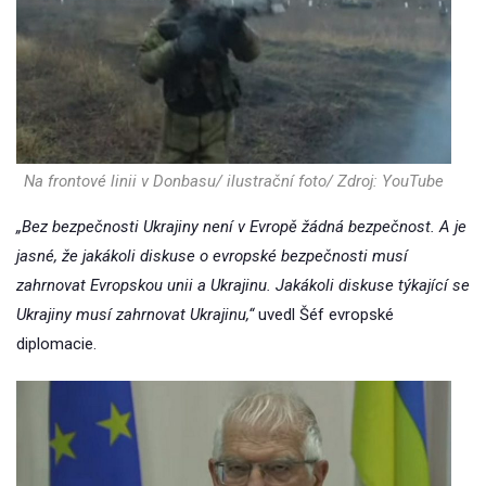
Na frontové linii v Donbasu/ ilustrační foto/ Zdroj: YouTube
„Bez bezpečnosti Ukrajiny není v Evropě žádná bezpečnost. A je
jasné, že jakákoli diskuse o evropské bezpečnosti musí
zahrnovat Evropskou unii a Ukrajinu. Jakákoli diskuse týkající se
Ukrajiny musí zahrnovat Ukrajinu,“
uvedl Šéf evropské
diplomacie.