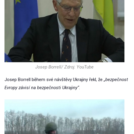
Josep Borrell/ Zdroj: YouTube
Josep Borrell během své návštěvy Ukrajiny řekl, že
„bezpečnost
Evropy závisí na bezpečnosti Ukrajiny“
.