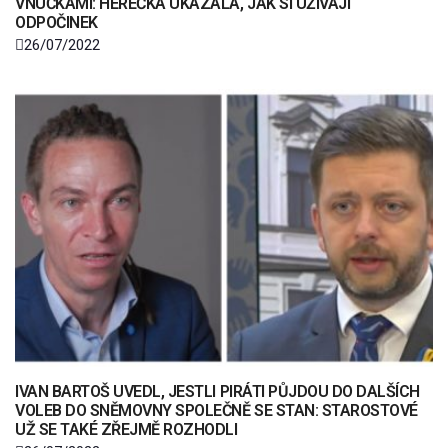
VNUČKAMI: HEREČKA UKÁZALA, JAK SI UŽÍVAJÍ
ODPOČINEK
26/07/2022
IVAN BARTOŠ UVEDL, JESTLI PIRÁTI PŮJDOU DO DALŠÍCH
VOLEB DO SNĚMOVNY SPOLEČNĚ SE STAN: STAROSTOVÉ
UŽ SE TAKÉ ZŘEJMĚ ROZHODLI