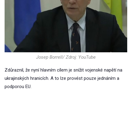
Josep Borrell/ Zdroj: YouTube
Zdůraznil, že nyní hlavním cílem je snížit vojenské napětí na
ukrajinských hranicích. A to lze provést pouze jednáním a
podporou EU.